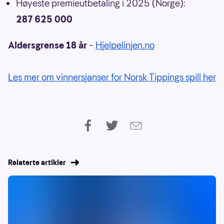
Høyeste premieutbetaling i 2025 (Norge):
287 625 000
Aldersgrense 18 år
–
Hjelpelinjen.no
Les mer om vinnersjanser for Norsk Tippings spill her
Relaterte artikler