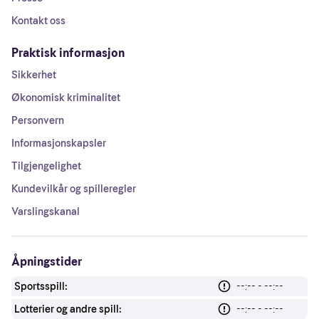
Kontakt oss
Praktisk informasjon
Sikkerhet
Økonomisk kriminalitet
Personvern
Informasjonskapsler
Tilgjengelighet
Kundevilkår og spilleregler
Varslingskanal
Åpningstider
Sportsspill:
--:-- - --:--
Lotterier og andre spill:
--:-- - --:--