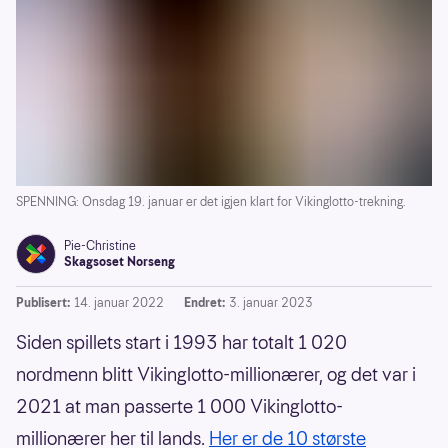
SPENNING: Onsdag 19. januar er det igjen klart for Vikinglotto-trekning.
Pie-Christine
Skagsoset Norseng
Publisert:
14. januar 2022
Endret:
3. januar 2023
Siden spillets start i 1993 har totalt 1 020
nordmenn blitt Vikinglotto-millionærer, og det var i
2021 at man passerte 1 000 Vikinglotto-
millionærer her til lands.
Her er de 10 største