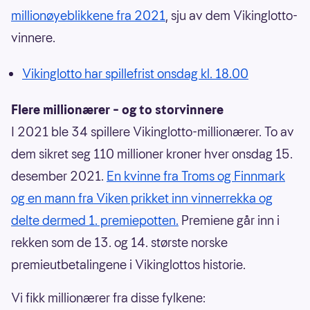
millionøyeblikkene fra 2021
, sju av dem Vikinglotto-
vinnere.
Vikinglotto har spillefrist onsdag kl. 18.00
Flere millionærer – og to storvinnere
I 2021 ble 34 spillere Vikinglotto-millionærer. To av
dem sikret seg 110 millioner kroner hver onsdag 15.
desember 2021.
En kvinne fra Troms og Finnmark
og en mann fra Viken prikket inn vinnerrekka og
delte dermed 1. premiepotten.
Premiene går inn i
rekken som de 13. og 14. største norske
premieutbetalingene i Vikinglottos historie.
Vi fikk millionærer fra disse fylkene: