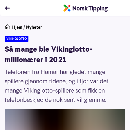
Hjem
/
Nyheter
VIKINGLOTTO
Så mange ble Vikinglotto-
millionærer i 2021
Telefonen fra Hamar har gledet mange
spillere gjennom tidene, og i fjor var det
mange Vikinglotto-spillere som fikk en
telefonbeskjed de nok sent vil glemme.