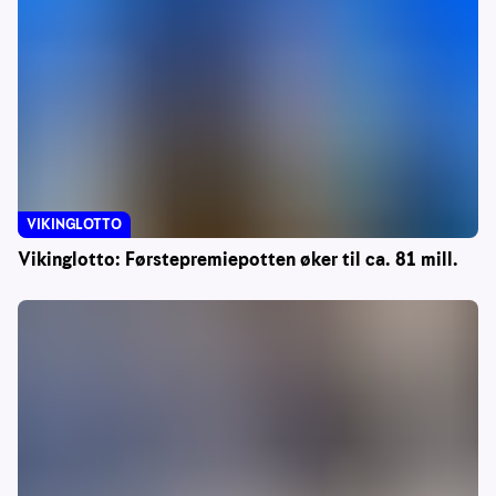
VIKINGLOTTO
Vikinglotto: Førstepremiepotten øker til ca. 81 mill.