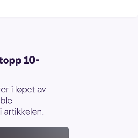
 topp 10-
r i løpet av
 ble
 artikkelen.