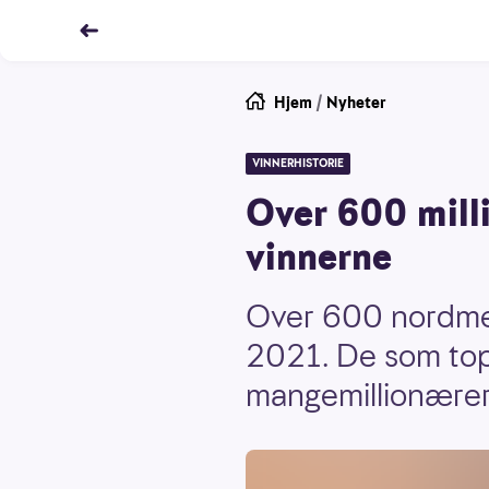
Hjem
/
Nyheter
VINNERHISTORIE
Over 600 milli
vinnerne
Over 600 nordmenn
2021. De som top
mangemillionærer r