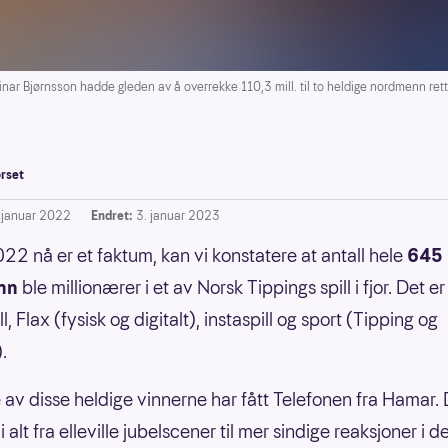
 Bjørnsson hadde gleden av å overrekke 110,3 mill. til to heldige nordmenn rett f
rset
. januar 2022
Endret:
3. januar 2023
22 nå er et faktum, kan vi konstatere at antall hele
645
nn
ble millionærer i et av Norsk Tippings spill i fjor. Det er
ill, Flax (fysisk og digitalt), instaspill og sport (Tipping og
).
 av disse heldige vinnerne har fått Telefonen fra Hamar. 
 i alt fra elleville jubelscener til mer sindige reaksjoner i 