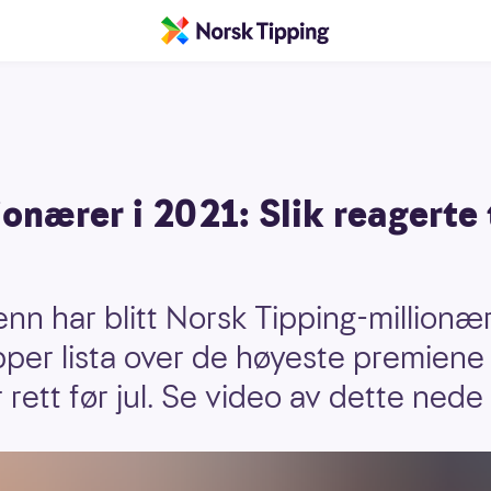
onærer i 2021: Slik reagerte
 har blitt Norsk Tipping-millionære
per lista over de høyeste premiene
ett før jul. Se video av dette nede i