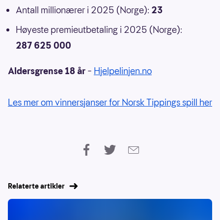
Antall millionærer i 2025 (Norge):
23
Høyeste premieutbetaling i 2025 (Norge):
287 625 000
Aldersgrense 18 år
–
Hjelpelinjen.no
Les mer om vinnersjanser for Norsk Tippings spill her
Relaterte artikler