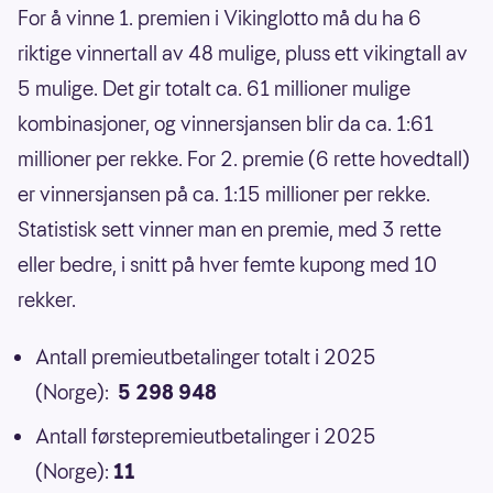
For å vinne 1. premien i Vikinglotto må du ha 6
riktige vinnertall av 48 mulige, pluss ett vikingtall av
5 mulige. Det gir totalt ca. 61 millioner mulige
kombinasjoner, og vinnersjansen blir da ca. 1:61
millioner per rekke. For 2. premie (6 rette hovedtall)
er vinnersjansen på ca. 1:15 millioner per rekke.
Statistisk sett vinner man en premie, med 3 rette
eller bedre, i snitt på hver femte kupong med 10
rekker.
Antall premieutbetalinger totalt i 2025
(Norge):
5 298 948
Antall førstepremieutbetalinger i 2025
(Norge):
11