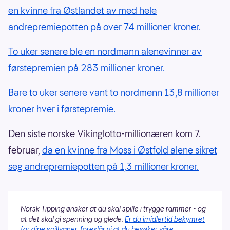
en kvinne fra Østlandet av med hele
andrepremiepotten på over 74 millioner kroner.
To uker senere ble en nordmann alenevinner av
førstepremien på 283 millioner kroner.
Bare to uker senere vant to nordmenn 13,8 millioner
kroner hver i førstepremie.
Den siste norske Vikinglotto-millionæren kom 7.
februar,
da en kvinne fra Moss i Østfold alene sikret
seg andrepremiepotten på 1,3 millioner kroner.
Norsk Tipping ønsker at du skal spille i trygge rammer - og
at det skal gi spenning og glede.
Er du imidlertid bekymret
for dine spillvaner, foreslår vi at du besøker våre