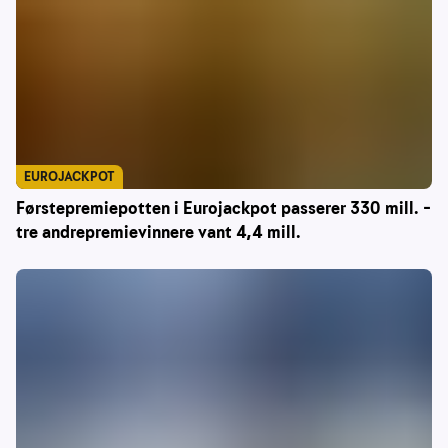
EUROJACKPOT
Førstepremiepotten i Eurojackpot passerer 330 mill. –
tre andrepremievinnere vant 4,4 mill.