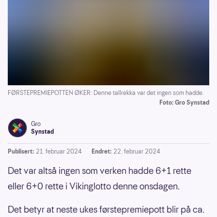
FØRSTEPREMIEPOTTEN ØKER: Denne tallrekka var det ingen som hadde.
Foto: Gro Synstad
Gro
Synstad
Publisert:
21. februar 2024
Endret:
22. februar 2024
Det var altså ingen som verken hadde 6+1 rette
eller 6+0 rette i Vikinglotto denne onsdagen.
Det betyr at neste ukes førstepremiepott blir på ca.