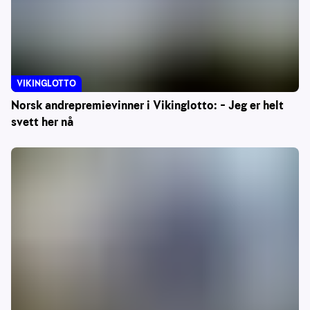
VIKINGLOTTO
Norsk andrepremievinner i Vikinglotto: – Jeg er helt
svett her nå