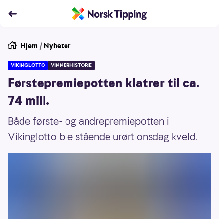
Hjem
/
Nyheter
VIKINGLOTTO
VINNERHISTORIE
Førstepremiepotten klatrer til ca.
74 mill.
Både første- og andrepremiepotten i
Vikinglotto ble stående urørt onsdag kveld.