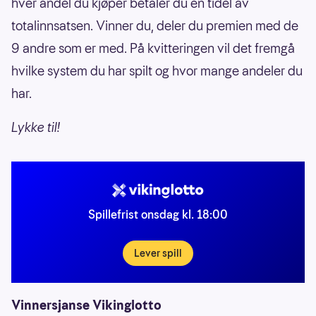
hver andel du kjøper betaler du en tidel av
totalinnsatsen. Vinner du, deler du premien med de
9 andre som er med. På kvitteringen vil det fremgå
hvilke system du har spilt og hvor mange andeler du
har.
Lykke til!
Spillefrist onsdag kl. 18:00
Lever spill
Vinnersjanse Vikinglotto