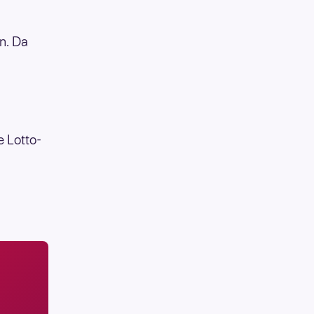
en. Da
e Lotto-