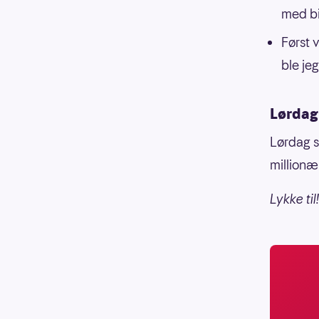
med bi
Først 
ble jeg
Lørdag 
Lørdag s
millionæ
Lykke til!