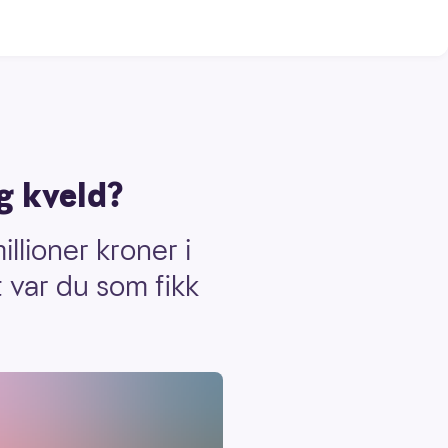
ag kveld?
llioner kroner i
var du som fikk