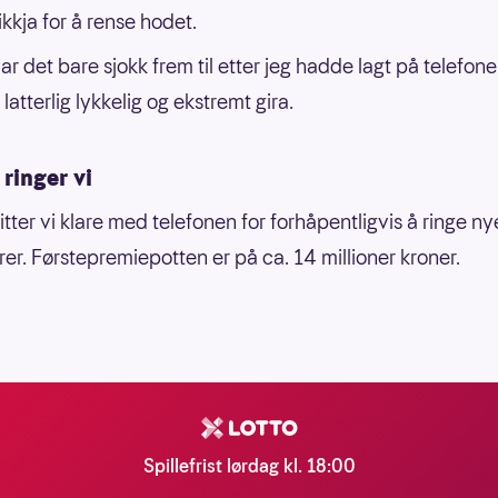
kkja for å rense hodet.
var det bare sjokk frem til etter jeg hadde lagt på telefon
 latterlig lykkelig og ekstremt gira.
ringer vi
itter vi klare med telefonen for forhåpentligvis å ringe ny
rer. Førstepremiepotten er på ca. 14 millioner kroner.
Spillefrist lørdag kl. 18:00