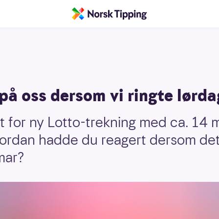
 på oss dersom vi ringte lørd
t for ny Lotto-trekning med ca. 14 mi
ordan hadde du reagert dersom det 
mar?