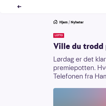
Hjem
/
Nyheter
LOTTO
Ville du trodd
Lørdag er det klar
premiepotten. Hv
Telefonen fra Ha