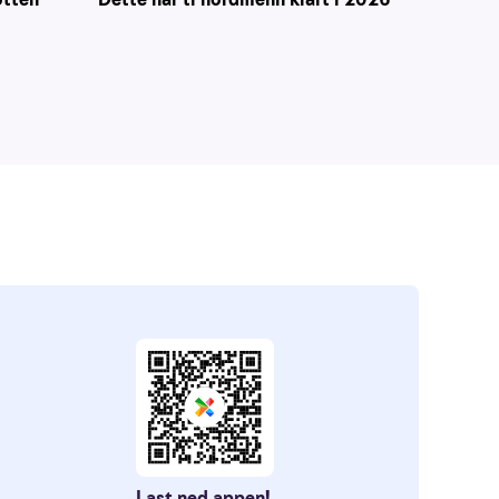
Last ned appen!