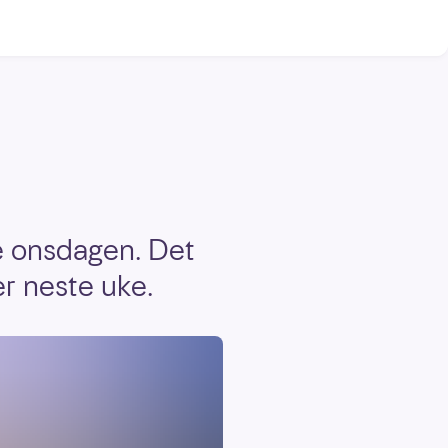
ne onsdagen. Det
ner neste uke.