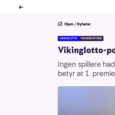
Hjem
/
Nyheter
VIKINGLOTTO
VINNERHISTORIE
Vikinglotto-po
Ingen spillere ha
betyr at 1. premie