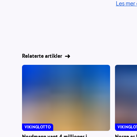
Les mer 
Relaterte artikler
VIKINGLOTTO
VIKINGLO
Nordmann vant 4 millioner i
Norge er 