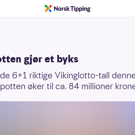
tten gjør et byks
dde 6+1 riktige Vikinglotto-tall den
potten øker til ca. 84 millioner kro