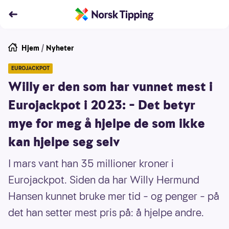
Hjem
/
Nyheter
EUROJACKPOT
Willy er den som har vunnet mest i
Eurojackpot i 2023: – Det betyr
mye for meg å hjelpe de som ikke
kan hjelpe seg selv
I mars vant han 35 millioner kroner i
Eurojackpot. Siden da har Willy Hermund
Hansen kunnet bruke mer tid – og penger – på
det han setter mest pris på: å hjelpe andre.