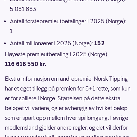
5 081 683
Antall førstepremieutbetalinger i 2025 (Norge):
1
Antall millionærer i 2025 (Norge):
152
Høyeste premieutbetaling i 2025 (Norge):
116 618 550 kr.
Ekstra informasjon om andrepremie
: Norsk Tipping
har et eget tillegg på premien for 5+1 rette, som kun
er for spillere i Norge. Størrelsen på dette ekstra
beløpet vil variere, og er avhengig av hvilket beløp
som er spart opp mellom hver spillomgang. I øvrige
medlemsland gjelder andre regler, og det vil derfor