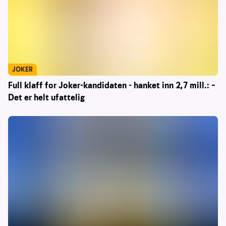
JOKER
Full klaff for Joker-kandidaten - hanket inn 2,7 mill.: –
Det er helt ufattelig