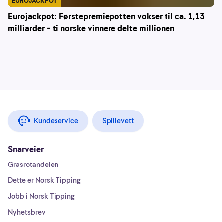
EUROJACKPOT
Eurojackpot: Førstepremiepotten vokser til ca. 1,13
milliarder – ti norske vinnere delte millionen
Kundeservice
Spillevett
Snarveier
Grasrotandelen
Dette er Norsk Tipping
Jobb i Norsk Tipping
Nyhetsbrev