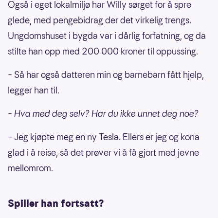
Også i eget lokalmiljø har Willy sørget for å spre
glede, med pengebidrag der det virkelig trengs.
Ungdomshuset i bygda var i dårlig forfatning, og da
stilte han opp med 200 000 kroner til oppussing.
– Så har også datteren min og barnebarn fått hjelp,
legger han til.
– Hva med deg selv? Har du ikke unnet deg noe?
– Jeg kjøpte meg en ny Tesla. Ellers er jeg og kona
glad i å reise, så det prøver vi å få gjort med jevne
mellomrom.
Spiller han fortsatt?