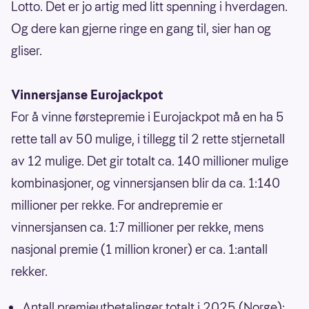
Lotto. Det er jo artig med litt spenning i hverdagen.
Og dere kan gjerne ringe en gang til, sier han og
gliser.
Vinnersjanse Eurojackpot
For å vinne førstepremie i Eurojackpot må en ha 5
rette tall av 50 mulige, i tillegg til 2 rette stjernetall
av 12 mulige. Det gir totalt ca. 140 millioner mulige
kombinasjoner, og vinnersjansen blir da ca. 1:140
millioner per rekke. For andrepremie er
vinnersjansen ca. 1:7 millioner per rekke, mens
nasjonal premie (1 million kroner) er ca. 1:antall
rekker.
Antall premieutbetalinger totalt i 2025 (Norge):