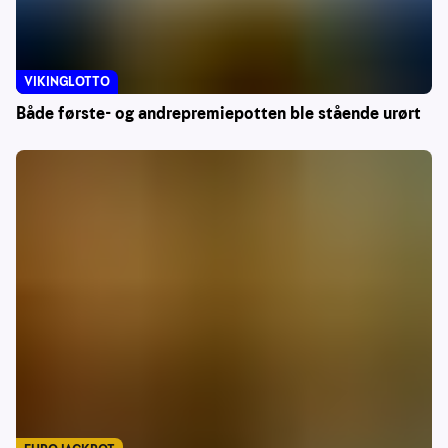
VIKINGLOTTO
Både første- og andrepremiepotten ble stående urørt