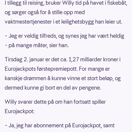
I tillegg til reising, bruker Willy tid på havet i fiskebåt,
og sørger også for å stille opp med
vaktmestertjenester i et leilighetsbygg han leier ut.
– Jeg er veldig tilfreds, og synes jeg har vært heldig
– på mange måter, sier han.
Tirsdag 2. januar er det ca. 1,27 milliarder kroner i
Eurojackpots førstepremiepott. For mange er
kanskje drømmen å kunne vinne et stort beløp, og
dermed kunne gi bort en del av pengene.
Willy svarer dette på om han fortsatt spiller
Eurojackpot:
– Ja, jeg har abonnement på Eurojackpot, samt