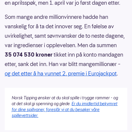
en aprilsspøk, men 1. april var jo først dagen etter.
Som mange andre millionvinnere hadde han
vanskelig for å ta det innover seg. En følelse av
uvirkelighet, samt søvnvansker de to neste dagene,
var ingredienser i opplevelsen. Men da summen
35 074 530 kroner
tikket inn på konto mandagen
etter, sank det inn. Han var blitt mangemillionær –
og det etter å ha vunnet 2. premie i Eurojackpot
.
Norsk Tipping ønsker at du skal spille i trygge rammer - og
at det skal gi spenning og glede.
Er du imidlertid bekymret
for dine spillvaner, foreslår vi at du besøker våre
spillevettsider.