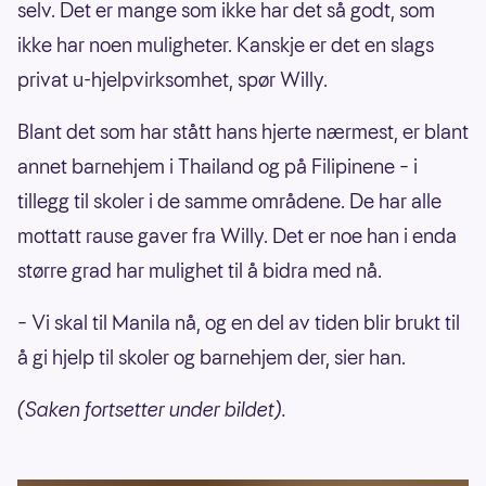
selv. Det er mange som ikke har det så godt, som
ikke har noen muligheter. Kanskje er det en slags
privat u-hjelpvirksomhet, spør Willy.
Blant det som har stått hans hjerte nærmest, er blant
annet barnehjem i Thailand og på Filipinene – i
tillegg til skoler i de samme områdene. De har alle
mottatt rause gaver fra Willy. Det er noe han i enda
større grad har mulighet til å bidra med nå.
– Vi skal til Manila nå, og en del av tiden blir brukt til
å gi hjelp til skoler og barnehjem der, sier han.
(Saken fortsetter under bildet).