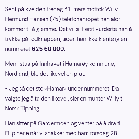
Sent på kvelden fredag 31. mars mottok Willy
Hermund Hansen (75) telefonanropet han aldri
kommer til å glemme. Det vil si: Først vurderte han å
trykke på rødknappen, siden han ikke kjente igjen
nummeret
625 60 000.
Men i stua på Innhavet i Hamarøy kommune,
Nordland, ble det likevel en prat.
– Jeg så det sto «Hamar» under nummeret. Da
valgte jeg å ta den likevel, sier en munter Willy til
Norsk Tipping.
Han sitter på Gardermoen og venter på å dra til
Filipinene når vi snakker med ham torsdag 28.