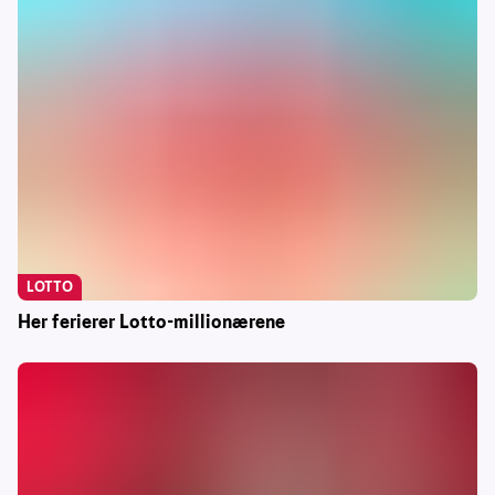
LOTTO
Her ferierer Lotto-millionærene