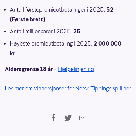
Antall førstepremieutbetalinger i 2025:
52
(Første brett)
Antall millionærer i 2025:
25
Høyeste premieutbetaling i 2025:
2 000 000
kr
.
Aldersgrense 18 år
–
Hjelpelinjen.no
Les mer om vinnersjanser for Norsk Tippings spill her