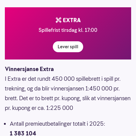
Spillefrist tirsdag kl. 17:00
Lever spill
Vinnersjanse Extra
I Extra er det rundt 450 000 spillebrett i spill pr.
trekning, og da blir vinnersjansen 1:450 000 pr.
brett. Det er to brett pr. kupong, slik at vinnersjansen
pr. kupong er ca. 1:225 000
Antall premieutbetalinger totalt i 2025:
1 383 104