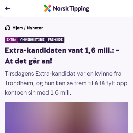
Hjem
/
Nyheter
EXTRA
VINNERHISTORIE
FREMSIDE
Extra-kandidaten vant 1,6 mill.: –
At det går an!
Tirsdagens Extra-kandidat var en kvinne fra
Trondheim, og hun kan se frem til å få fylt opp
kontoen sin med 1,6 mill.