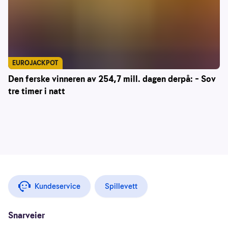
EUROJACKPOT
Den ferske vinneren av 254,7 mill. dagen derpå: – Sov
tre timer i natt
Kundeservice
Spillevett
Snarveier