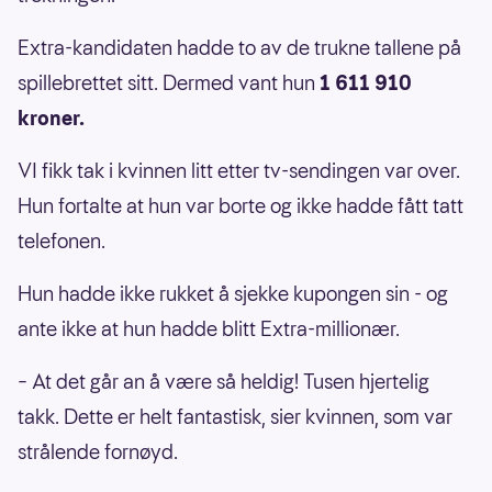
Extra-kandidaten hadde to av de trukne tallene på
spillebrettet sitt. Dermed vant hun
1 611 910
kroner.
VI fikk tak i kvinnen litt etter tv-sendingen var over.
Hun fortalte at hun var borte og ikke hadde fått tatt
telefonen.
Hun hadde ikke rukket å sjekke kupongen sin - og
ante ikke at hun hadde blitt Extra-millionær.
– At det går an å være så heldig! Tusen hjertelig
takk. Dette er helt fantastisk, sier kvinnen, som var
strålende fornøyd.