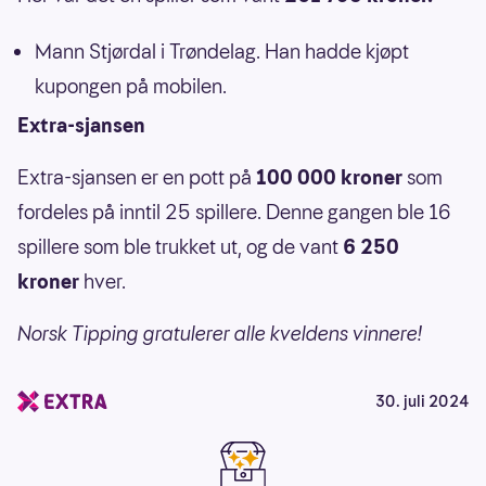
Mann Stjørdal i Trøndelag. Han hadde kjøpt
kupongen på mobilen.
Extra-sjansen
Extra-sjansen er en pott på
100 000 kroner
som
fordeles på inntil 25 spillere. Denne gangen ble 16
spillere som ble trukket ut, og de vant
6 250
kroner
hver.
Norsk Tipping gratulerer alle kveldens vinnere!
30. juli 2024