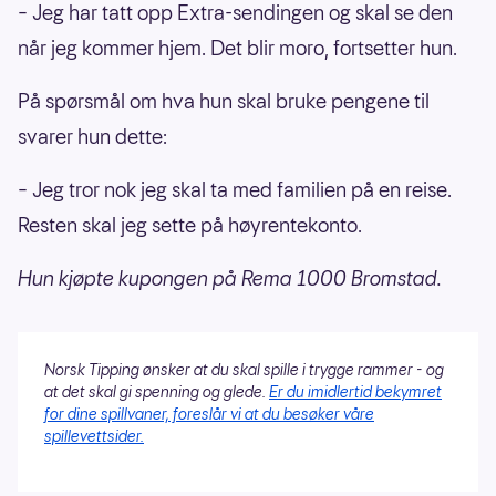
– Jeg har tatt opp Extra-sendingen og skal se den
når jeg kommer hjem. Det blir moro, fortsetter hun.
På spørsmål om hva hun skal bruke pengene til
svarer hun dette:
– Jeg tror nok jeg skal ta med familien på en reise.
Resten skal jeg sette på høyrentekonto.
Hun kjøpte kupongen på Rema 1000 Bromstad.
Norsk Tipping ønsker at du skal spille i trygge rammer - og
at det skal gi spenning og glede.
Er du imidlertid bekymret
for dine spillvaner, foreslår vi at du besøker våre
spillevettsider.