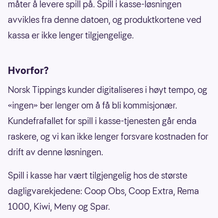
måter å levere spill på. Spill i kasse-løsningen
avvikles fra denne datoen, og produktkortene ved
kassa er ikke lenger tilgjengelige.
Hvorfor?
Norsk Tippings kunder digitaliseres i høyt tempo, og
«ingen» ber lenger om å få bli kommisjonær.
Kundefrafallet for spill i kasse-tjenesten går enda
raskere, og vi kan ikke lenger forsvare kostnaden for
drift av denne løsningen.
Spill i kasse har vært tilgjengelig hos de største
dagligvarekjedene: Coop Obs, Coop Extra, Rema
1000, Kiwi, Meny og Spar.