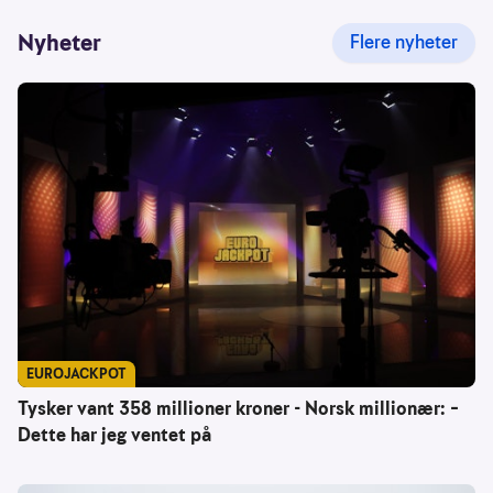
Nyheter
Flere nyheter
EUROJACKPOT
Tysker vant 358 millioner kroner - Norsk millionær: –
Dette har jeg ventet på