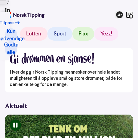
Vi bruker
informasjonskapsler
Spill
Aldersgrense
Tilpass
Vårt
formål
Kun
Lotteri
Sport
Flax
Yezz!
med
nødvendige
Godta
informasjonskapsler
alle
er
blant
annet:
Hver dag gir Norsk Tipping mennesker over hele landet
muligheten til å oppleve små og store drømmer, både for
Nettsidene
den enkelte og for de mange.
skal
fungere
teknisk
Aktuelt
Samle
Flax! Tenk om det blir en million. Vinnersjanse toppremie: 1
inn
statistikk
for