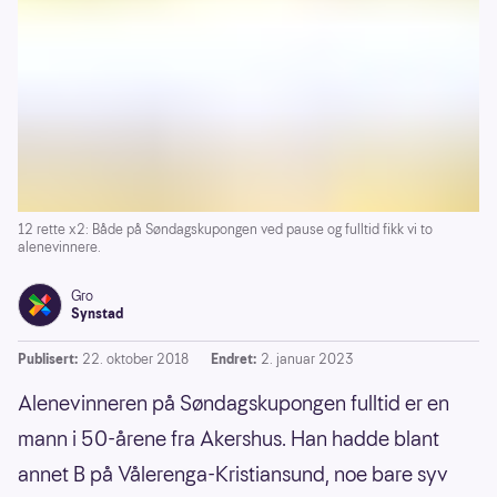
12 rette x2: Både på Søndagskupongen ved pause og fulltid fikk vi to
alenevinnere.
Gro
Synstad
Publisert:
22. oktober 2018
Endret:
2. januar 2023
Alenevinneren på Søndagskupongen fulltid er en
mann i 50-årene fra Akershus. Han hadde blant
annet B på Vålerenga-Kristiansund, noe bare syv