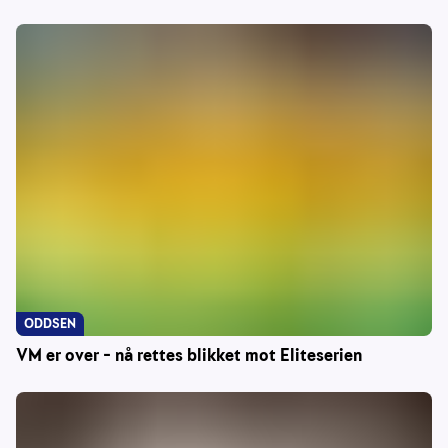
ODDSEN
VM er over – nå rettes blikket mot Eliteserien