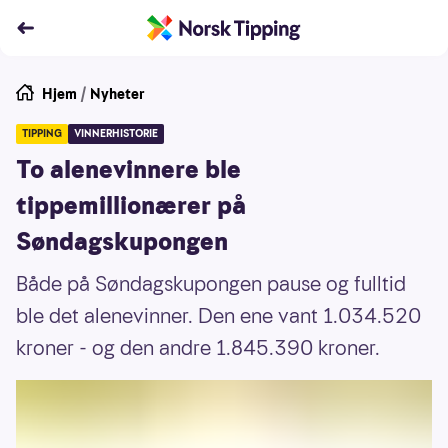
Hjem
/
Nyheter
TIPPING
VINNERHISTORIE
To alenevinnere ble
tippemillionærer på
Søndagskupongen
Både på Søndagskupongen pause og fulltid
ble det alenevinner. Den ene vant 1.034.520
kroner - og den andre 1.845.390 kroner.