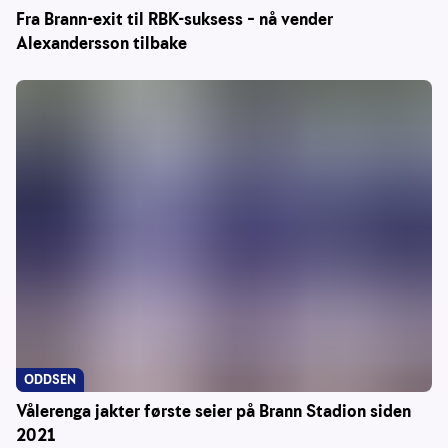
Fra Brann-exit til RBK-suksess – nå vender
Alexandersson tilbake
ODDSEN
Vålerenga jakter første seier på Brann Stadion siden
2021