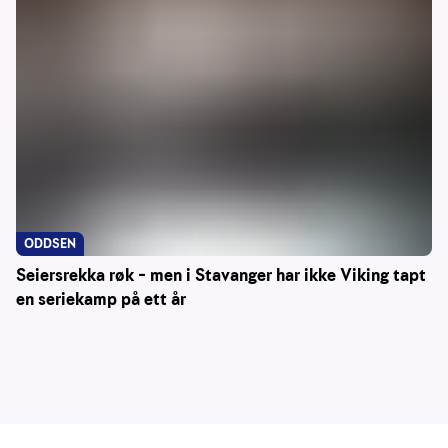
ODDSEN
Seiersrekka røk – men i Stavanger har ikke Viking tapt
en seriekamp på ett år