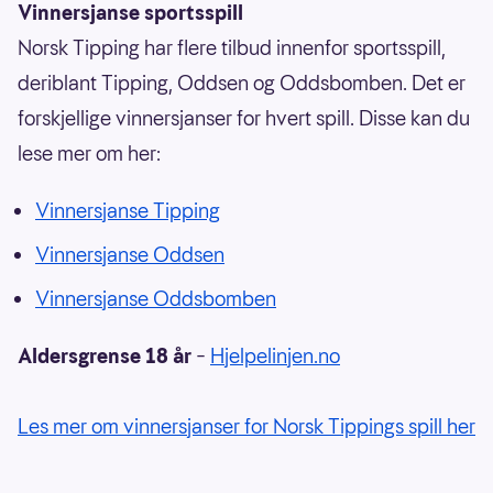
Vinnersjanse sportsspill
Norsk Tipping har flere tilbud innenfor sportsspill,
deriblant Tipping, Oddsen og Oddsbomben. Det er
forskjellige vinnersjanser for hvert spill. Disse kan du
lese mer om her:
Vinnersjanse Tipping
Vinnersjanse Oddsen
Vinnersjanse Oddsbomben
Aldersgrense 18 år
–
Hjelpelinjen.no
Les mer om vinnersjanser for Norsk Tippings spill her