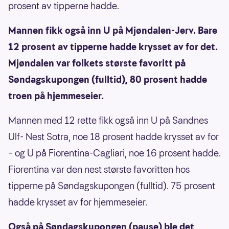
prosent av tipperne hadde.
Mannen fikk også inn U på Mjøndalen-Jerv. Bare
12 prosent av tipperne hadde krysset av for det.
Mjøndalen var folkets største favoritt på
Søndagskupongen (fulltid), 80 prosent hadde
troen på hjemmeseier.
Mannen med 12 rette fikk også inn U på Sandnes
Ulf- Nest Sotra, noe 18 prosent hadde krysset av for
– og U på Fiorentina-Cagliari, noe 16 prosent hadde.
Fiorentina var den nest største favoritten hos
tipperne på Søndagskupongen (fulltid). 75 prosent
hadde krysset av for hjemmeseier.
Også på Søndagskupongen (pause) ble det