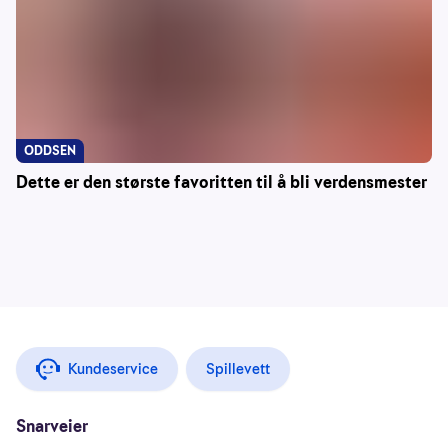
ODDSEN
Dette er den største favoritten til å bli verdensmester
Kundeservice
Spillevett
Snarveier