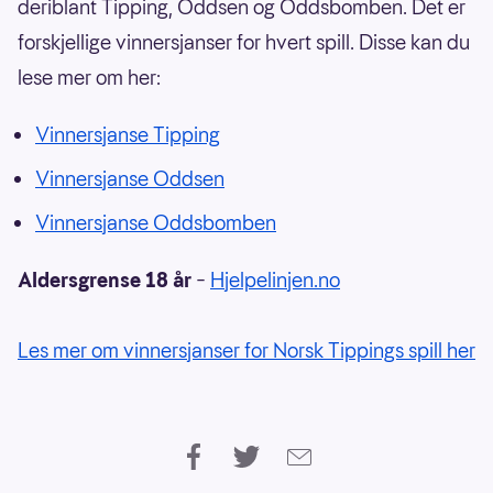
deriblant Tipping, Oddsen og Oddsbomben. Det er
forskjellige vinnersjanser for hvert spill. Disse kan du
lese mer om her:
Vinnersjanse Tipping
Vinnersjanse Oddsen
Vinnersjanse Oddsbomben
Aldersgrense 18 år
–
Hjelpelinjen.no
Les mer om vinnersjanser for Norsk Tippings spill her