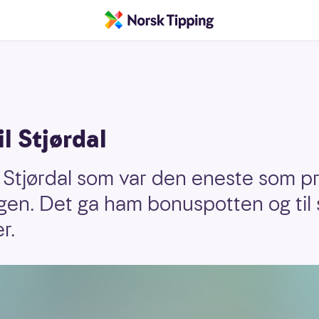
l Stjørdal
a Stjørdal som var den eneste som pr
en. Det ga ham bonuspotten og ti
r.