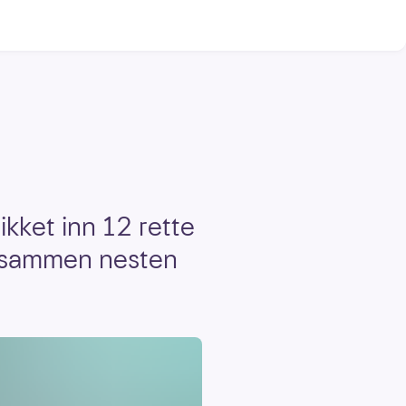
ikket inn 12 rette
l sammen nesten