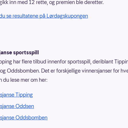
 gikk inn med 12 rette, og premien ble deretter.
du se resultatene på Lørdagskupongen
anse sportsspill
ping har flere tilbud innenfor sportsspill, deriblant Tippi
g Oddsbomben. Det er forskjellige vinnersjanser for hvert
n du lese mer om her:
sjanse Tipping
rsjanse Oddsen
rsjanse Oddsbomben