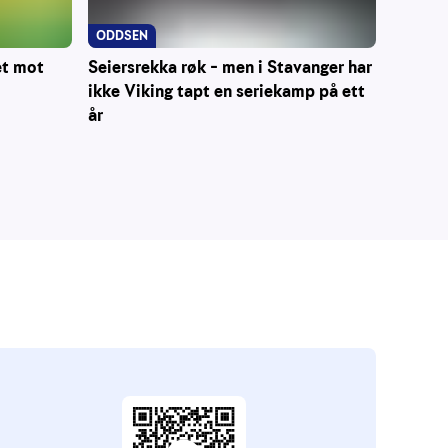
ODDSEN
Seiersrekka røk – men i Stavanger har
et mot
ikke Viking tapt en seriekamp på ett
år