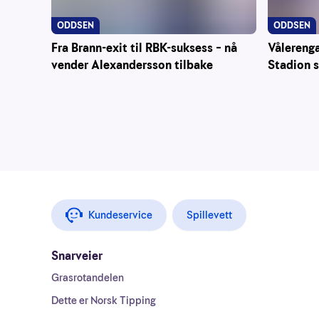
ODDSEN
ODDSEN
Fra Brann-exit til RBK-suksess – nå
Vålerenga
vender Alexandersson tilbake
Stadion 
Kundeservice
Spillevett
Snarveier
Grasrotandelen
Dette er Norsk Tipping