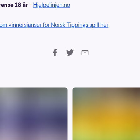
rense 18 år
–
Hjelpelinjen.no
om vinnersjanser for Norsk Tippings spill her