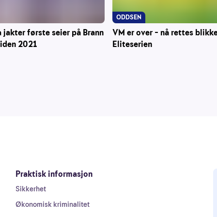
ODDSEN
 jakter første seier på Brann
VM er over – nå rettes blikk
siden 2021
Eliteserien
Praktisk informasjon
Sikkerhet
Økonomisk kriminalitet