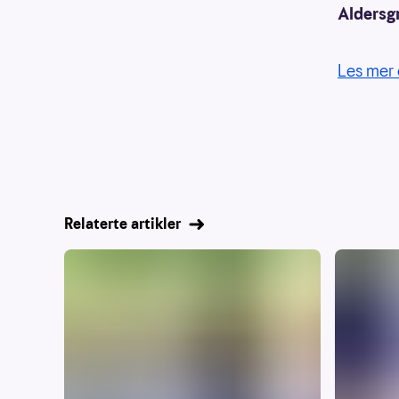
Aldersg
Les mer 
Relaterte artikler