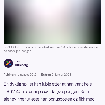
BONUSPOTT: En alenevinner sikret seg over 1,8 millioner som alenevinner
på søndagskupongen.
Lars
Hulleberg
Publisert:
1. august 2016
Endret:
2. januar 2023
En dyktig spiller kan juble etter at han vant hele
1.862.405 kroner på søndagskupongen. Som
alenevinner utløste han bonuspotten og fikk med