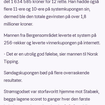
det 1 634 585 kroner for 12 rette. Han hadde også
flere 11-ere og 10-ere på systemkupongen sin,
dermed ble den totale gevinsten på over 1,8
millioner kroner.
Mannen fra Bergensområdet leverte et system på
256-rekker og leverte vinnerkupongen på internett.
- Det er en utrolig god følelse, sier mannen til Norsk
Tipping.
Søndagskupongen bød på flere overraskende
resultater.
Strømsgodset var storfavoritt hjemme mot Stabæk,
begge lagene scoret to ganger hver den første