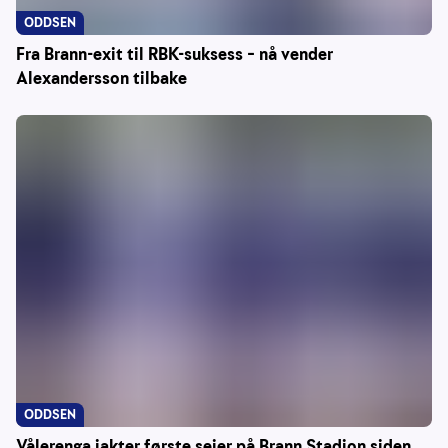
ODDSEN
Fra Brann-exit til RBK-suksess – nå vender
Alexandersson tilbake
ODDSEN
Vålerenga jakter første seier på Brann Stadion siden