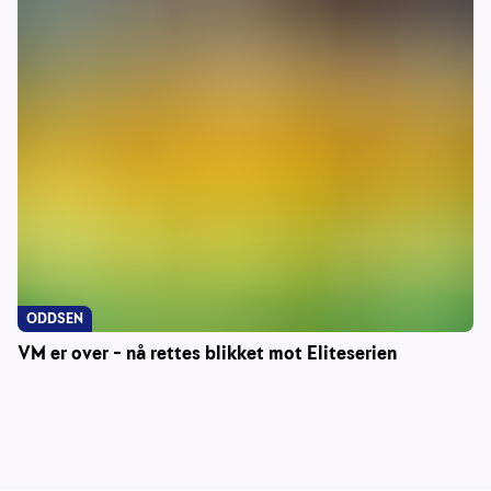
ODDSEN
VM er over – nå rettes blikket mot Eliteserien