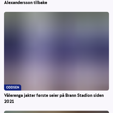
Alexandersson tilbake
ODDSEN
Vålerenga jakter første seier på Brann Stadion siden
2021