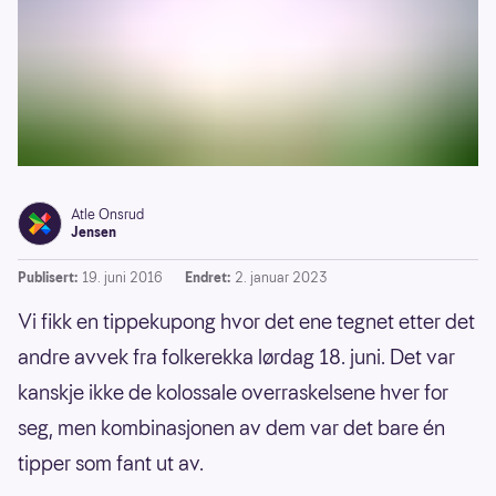
Atle Onsrud
Jensen
Publisert:
19. juni 2016
Endret:
2. januar 2023
Vi fikk en tippekupong hvor det ene tegnet etter det
andre avvek fra folkerekka lørdag 18. juni. Det var
kanskje ikke de kolossale overraskelsene hver for
seg, men kombinasjonen av dem var det bare én
tipper som fant ut av.