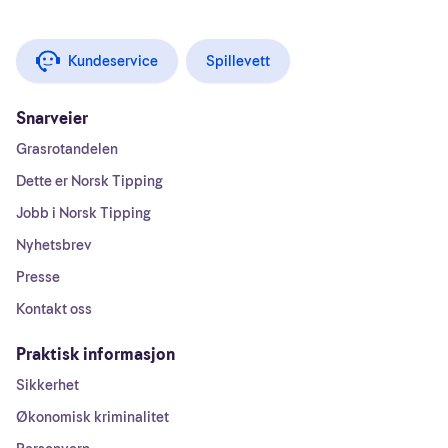
Kundeservice
Spillevett
Snarveier
Grasrotandelen
Dette er Norsk Tipping
Jobb i Norsk Tipping
Nyhetsbrev
Presse
Kontakt oss
Praktisk informasjon
Sikkerhet
Økonomisk kriminalitet