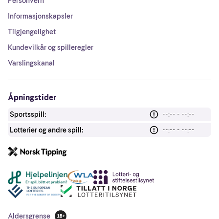
Personvern
Informasjonskapsler
Tilgjengelighet
Kundevilkår og spilleregler
Varslingskanal
Åpningstider
Sportsspill:
--:-- - --:--
Lotterier og andre spill:
--:-- - --:--
Andre lenker
Aldersgrense