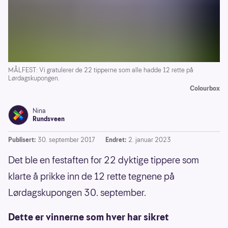
MÅLFEST: Vi gratulerer de 22 tipperne som alle hadde 12 rette på
Lørdagskupongen.
Colourbox
Nina
Rundsveen
Publisert:
30. september 2017
Endret:
2. januar 2023
Det ble en festaften for 22 dyktige tippere som
klarte å prikke inn de 12 rette tegnene på
Lørdagskupongen 30. september.
Dette er vinnerne som hver har sikret