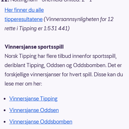
Her finner du alle
tipperesultatene
(Vinnersannsynligheten for 12
rette i Tipping er 1:531 441)
Vinnersjanse sportsspill
Norsk Tipping har flere tilbud innenfor sportsspill,
deriblant Tipping, Oddsen og Oddsbomben. Det er
forskjellige vinnersjanser for hvert spill. Disse kan du
lese mer om her:
Vinnersjanse Tipping
Vinnersjanse Oddsen
Vinnersjanse Oddsbomben