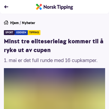
Hjem
/
Nyheter
SPORT
ODDSEN
TIPPING
Minst tre eliteserielag kommer til å
ryke ut av cupen
1. mai er det full runde med 16 cupkamper.