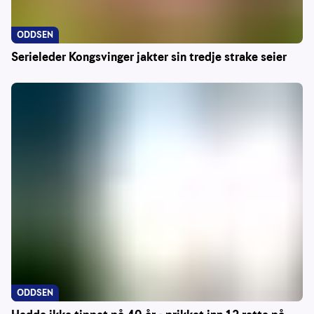
ODDSEN
Serieleder Kongsvinger jakter sin tredje strake seier
ODDSEN