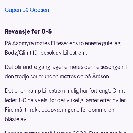
Cupen på Oddsen
Revansje for 0-5
På Aspmyra møtes Eliteseriens to eneste gule lag.
Bodø/Glimt får besøk av Lillestrøm.
Det blir andre gang lagene møtes denne sesongen. I
den tredje serierunden møttes de på Åråsen.
Det er en kamp Lillestrøm mulig har fortrengt. Glimt
ledet 1-0 halvveis, før det virkelig løsnet etter hvilen.
Fire mål til rakk bodøværingene før dommeren
blåste av.