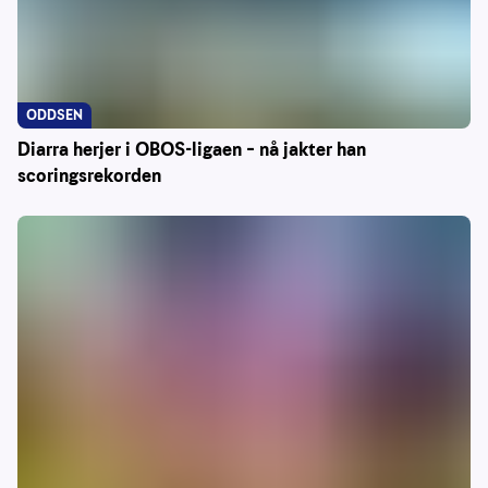
ODDSEN
Diarra herjer i OBOS-ligaen – nå jakter han
scoringsrekorden