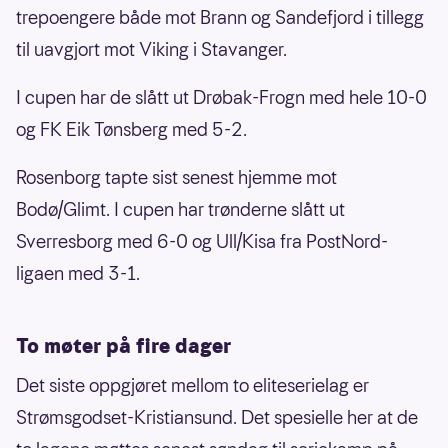
trepoengere både mot Brann og Sandefjord i tillegg
til uavgjort mot Viking i Stavanger.
I cupen har de slått ut Drøbak-Frogn med hele 10-0
og FK Eik Tønsberg med 5-2.
Rosenborg tapte sist senest hjemme mot
Bodø/Glimt. I cupen har trønderne slått ut
Sverresborg med 6-0 og Ull/Kisa fra PostNord-
ligaen med 3-1.
To møter på fire dager
Det siste oppgjøret mellom to eliteserielag er
Strømsgodset-Kristiansund. Det spesielle her at de