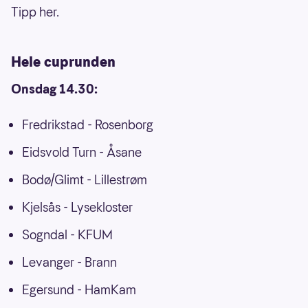
Tipp her.
Hele cuprunden
Onsdag 14.30:
Fredrikstad - Rosenborg
Eidsvold Turn - Åsane
Bodø/Glimt - Lillestrøm
Kjelsås - Lysekloster
Sogndal - KFUM
Levanger - Brann
Egersund - HamKam