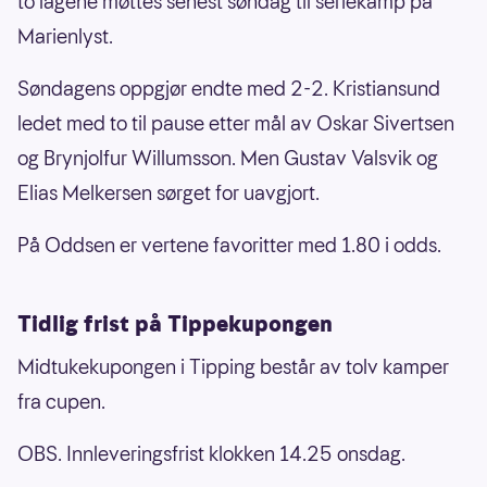
to lagene møttes senest søndag til seriekamp på
Marienlyst.
Søndagens oppgjør endte med 2-2. Kristiansund
ledet med to til pause etter mål av Oskar Sivertsen
og Brynjolfur Willumsson. Men Gustav Valsvik og
Elias Melkersen sørget for uavgjort.
På Oddsen er vertene favoritter med 1.80 i odds.
Tidlig frist på Tippekupongen
Midtukekupongen i Tipping består av tolv kamper
fra cupen.
OBS. Innleveringsfrist klokken 14.25 onsdag.