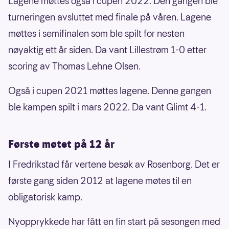
Lagene møttes også i cupen 2022. Den gangen ble
turneringen avsluttet med finale på våren. Lagene
møttes i semifinalen som ble spilt for nesten
nøyaktig ett år siden. Da vant Lillestrøm 1-0 etter
scoring av Thomas Lehne Olsen.
Også i cupen 2021 møttes lagene. Denne gangen
ble kampen spilt i mars 2022. Da vant Glimt 4-1.
Første møtet på 12 år
I Fredrikstad får vertene besøk av Rosenborg. Det er
første gang siden 2012 at lagene møtes til en
obligatorisk kamp.
Nyopprykkede har fått en fin start på sesongen med