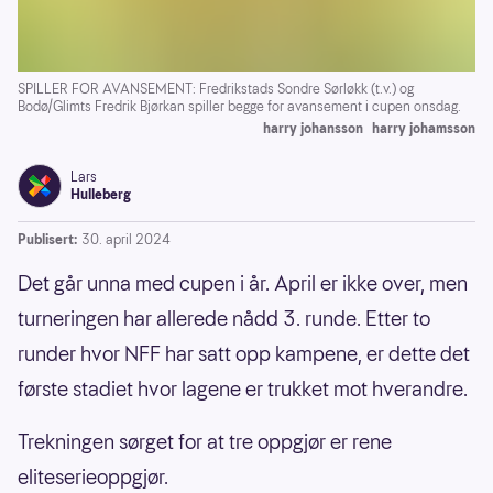
SPILLER FOR AVANSEMENT: Fredrikstads Sondre Sørløkk (t.v.) og
Bodø/Glimts Fredrik Bjørkan spiller begge for avansement i cupen onsdag.
harry johansson
harry johamsson
Lars
Hulleberg
Publisert:
30. april 2024
Det går unna med cupen i år. April er ikke over, men
turneringen har allerede nådd 3. runde. Etter to
runder hvor NFF har satt opp kampene, er dette det
første stadiet hvor lagene er trukket mot hverandre.
Trekningen sørget for at tre oppgjør er rene
eliteserieoppgjør.