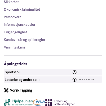
Sikkerhet
Økonomisk kriminalitet
Personvern
Informasjonskapsler
Tilgjengelighet
Kundevilkår og spilleregler
Varslingskanal
Åpningstider
Sportsspill:
--:-- - --:--
Lotterier og andre spill:
--:-- - --:--
Andre lenker