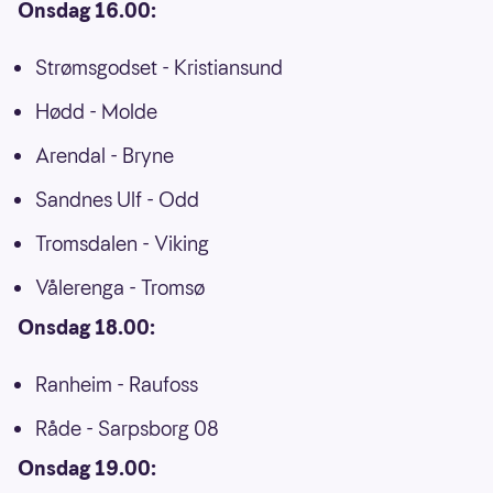
Onsdag 16.00:
Strømsgodset - Kristiansund
Hødd - Molde
Arendal - Bryne
Sandnes Ulf - Odd
Tromsdalen - Viking
Vålerenga - Tromsø
Onsdag 18.00:
Ranheim - Raufoss
Råde - Sarpsborg 08
Onsdag 19.00: