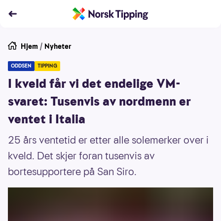
Hjem
/
Nyheter
ODDSEN
TIPPING
I kveld får vi det endelige VM-
svaret: Tusenvis av nordmenn er
ventet i Italia
25 års ventetid er etter alle solemerker over i
kveld. Det skjer foran tusenvis av
bortesupportere på San Siro.