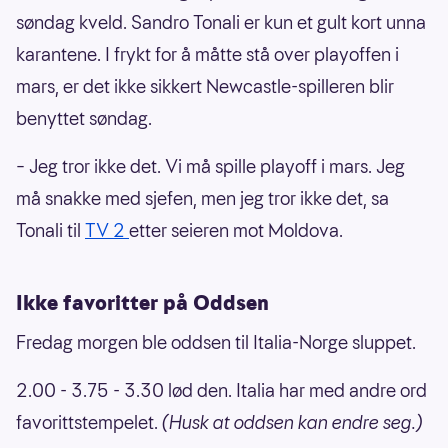
søndag kveld. Sandro Tonali er kun et gult kort unna
karantene. I frykt for å måtte stå over playoffen i
mars, er det ikke sikkert Newcastle-spilleren blir
benyttet søndag.
– Jeg tror ikke det. Vi må spille playoff i mars. Jeg
må snakke med sjefen, men jeg tror ikke det, sa
Tonali til
TV 2
etter seieren mot Moldova.
Ikke favoritter på Oddsen
Fredag morgen ble oddsen til Italia-Norge sluppet.
2.00 - 3.75 - 3.30 lød den. Italia har med andre ord
favorittstempelet.
(Husk at oddsen kan endre seg.)