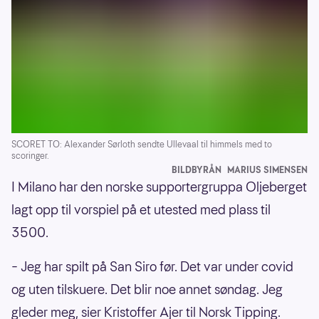
SCORET TO: Alexander Sørloth sendte Ullevaal til himmels med to
scoringer.
BILDBYRÅN
MARIUS SIMENSEN
I Milano har den norske supportergruppa Oljeberget
lagt opp til vorspiel på et utested med plass til
3500.
– Jeg har spilt på San Siro før. Det var under covid
og uten tilskuere. Det blir noe annet søndag. Jeg
gleder meg, sier Kristoffer Ajer til Norsk Tipping.