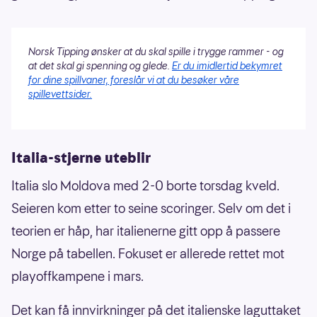
Norsk Tipping ønsker at du skal spille i trygge rammer - og
at det skal gi spenning og glede.
Er du imidlertid bekymret
for dine spillvaner, foreslår vi at du besøker våre
spillevettsider.
Italia-stjerne uteblir
Italia slo Moldova med 2-0 borte torsdag kveld.
Seieren kom etter to seine scoringer. Selv om det i
teorien er håp, har italienerne gitt opp å passere
Norge på tabellen. Fokuset er allerede rettet mot
playoffkampene i mars.
Det kan få innvirkninger på det italienske laguttaket