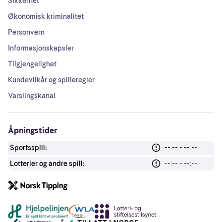
Sikkerhet
Økonomisk kriminalitet
Personvern
Informasjonskapsler
Tilgjengelighet
Kundevilkår og spilleregler
Varslingskanal
Åpningstider
Sportsspill:
--:-- - --:--
Lotterier og andre spill:
--:-- - --:--
Andre lenker