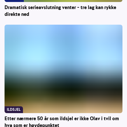
Dramatisk serieavslutning venter – tre lag kan rykke
direkte ned
ILDSJEL
Etter nærmere 50 år som ildsjel er ikke Olav i tvil om
hva som er høydepunktet