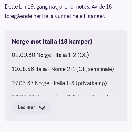
Dette blir 19. gang nasjonene møtes. Av de 18
foregående har Italia vunnet hele ti ganger.
Norge mot Italia (18 kamper)
02.09.30 Norge - Italia 1-2 (OL)
10.08.36 Italia - Norge 2-1 (OL, semifinale)
27.05.37 Norge - Italia 1-3 (privatkamp)
28.05.87 Norge - Italia 0-0 (privatkamp)
Les mer
19.10.88 Italia - Norge 2-1 (privatkamp)
05.06.38 Italia - Norge 2-1 eeo