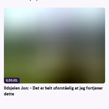
ILDSJEL
Ildsjelen Jon: – Det er helt uforståelig at jeg fortjener
dette