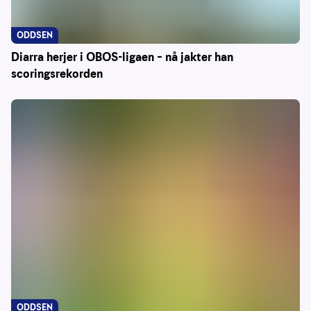
ODDSEN
Diarra herjer i OBOS-ligaen – nå jakter han
scoringsrekorden
ODDSEN