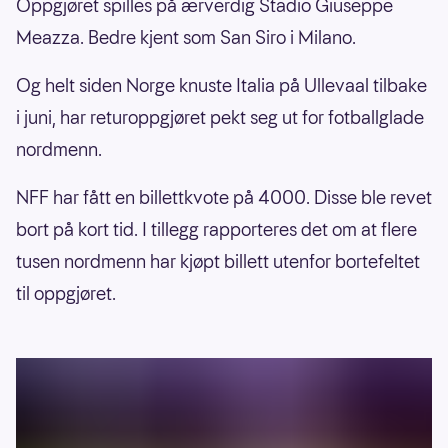
Oppgjøret spilles på ærverdig Stadio Giuseppe
Meazza. Bedre kjent som San Siro i Milano.
Og helt siden Norge knuste Italia på Ullevaal tilbake
i juni, har returoppgjøret pekt seg ut for fotballglade
nordmenn.
NFF har fått en billettkvote på 4000. Disse ble revet
bort på kort tid. I tillegg rapporteres det om at flere
tusen nordmenn har kjøpt billett utenfor bortefeltet
til oppgjøret.