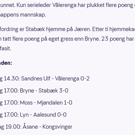
unnet. Kun serieleder Vålerenga har plukket flere poeng
nappens mannskap.
fordring er Stabæk hjemme på Jæren. Etter ti hjemmek
n tatt flere poeng på eget gress enn Bryne. 23 poeng har d
fasit.
nden:
 14.30: Sandnes Ulf - Vålerenga 0-2
 17.00: Bryne - Stabæk 3-0
 17.00: Moss - Mjøndalen 1-0
 17.00: Lyn - Aalesund 0-0
g 19.00: Åsane - Kongsvinger