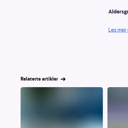
Aldersg
Les mer 
Relaterte artikler