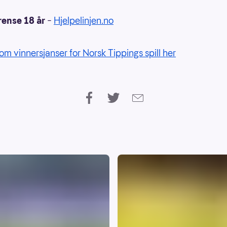
rense 18 år
–
Hjelpelinjen.no
om vinnersjanser for Norsk Tippings spill her