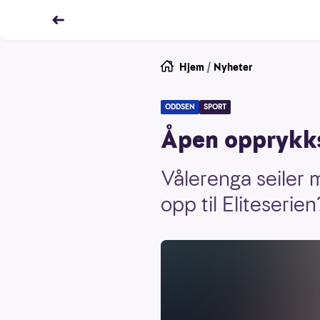
Hjem
/
Nyheter
ODDSEN
SPORT
Åpen opprykk
Vålerenga seiler 
opp til Eliteserien