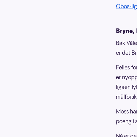
Obos-li
Bryne,
Bak Våle
er det B
Felles fo
er nyopp
ligaen l
målforskj
Moss har
poeng i 
Nå er de