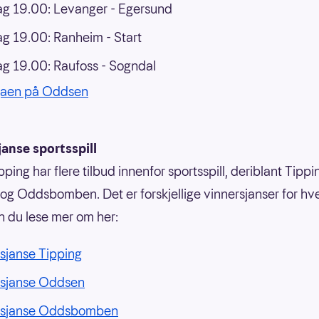
g 19.00: Levanger - Egersund
 19.00: Ranheim - Start
 19.00: Raufoss - Sogndal
gaen på Oddsen
anse sportsspill
ping har flere tilbud innenfor sportsspill, deriblant Tippi
g Oddsbomben. Det er forskjellige vinnersjanser for hvert
n du lese mer om her:
sjanse Tipping
rsjanse Oddsen
rsjanse Oddsbomben