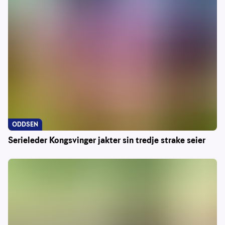
ODDSEN
Serieleder Kongsvinger jakter sin tredje strake seier