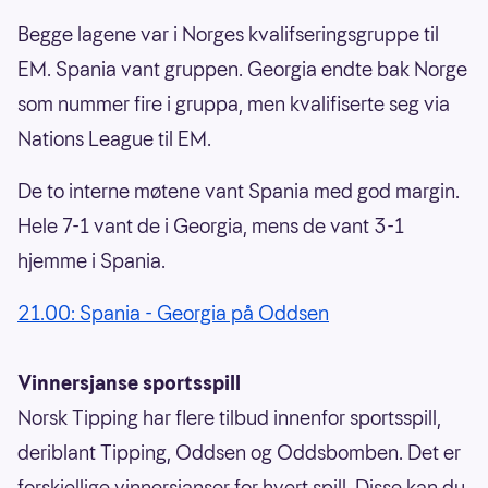
Begge lagene var i Norges kvalifseringsgruppe til
EM. Spania vant gruppen. Georgia endte bak Norge
som nummer fire i gruppa, men kvalifiserte seg via
Nations League til EM.
De to interne møtene vant Spania med god margin.
Hele 7-1 vant de i Georgia, mens de vant 3-1
hjemme i Spania.
21.00: Spania - Georgia på Oddsen
Vinnersjanse sportsspill
Norsk Tipping har flere tilbud innenfor sportsspill,
deriblant Tipping, Oddsen og Oddsbomben. Det er
forskjellige vinnersjanser for hvert spill. Disse kan du