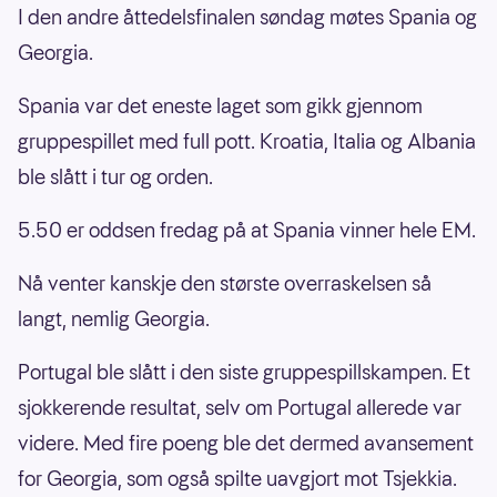
I den andre åttedelsfinalen søndag møtes Spania og
Georgia.
Spania var det eneste laget som gikk gjennom
gruppespillet med full pott. Kroatia, Italia og Albania
ble slått i tur og orden.
5.50 er oddsen fredag på at Spania vinner hele EM.
Nå venter kanskje den største overraskelsen så
langt, nemlig Georgia.
Portugal ble slått i den siste gruppespillskampen. Et
sjokkerende resultat, selv om Portugal allerede var
videre. Med fire poeng ble det dermed avansement
for Georgia, som også spilte uavgjort mot Tsjekkia.