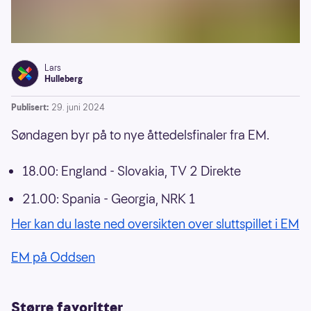
Lars
Hulleberg
Publisert:
29. juni 2024
Søndagen byr på to nye åttedelsfinaler fra EM.
18.00: England - Slovakia, TV 2 Direkte
21.00: Spania - Georgia, NRK 1
Her kan du laste ned oversikten over sluttspillet i EM
EM på Oddsen
Større favoritter