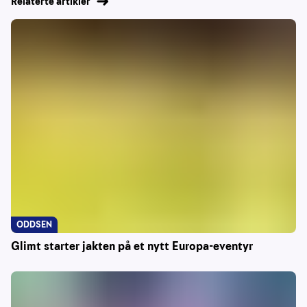
Relaterte artikler
ODDSEN
Glimt starter jakten på et nytt Europa-eventyr