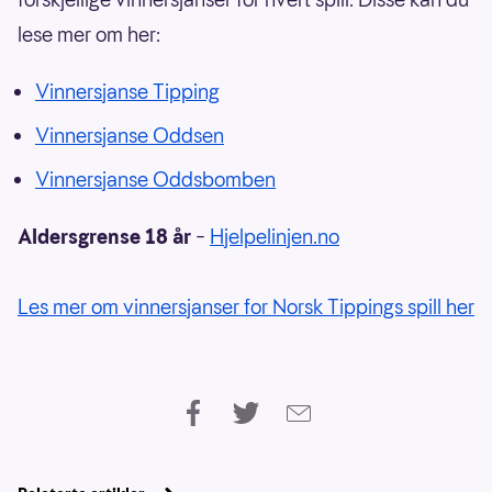
lese mer om her:
Vinnersjanse Tipping
Vinnersjanse Oddsen
Vinnersjanse Oddsbomben
Aldersgrense 18 år
–
Hjelpelinjen.no
Les mer om vinnersjanser for Norsk Tippings spill her