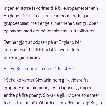
Ingen er større favoritter til å bli europamester enn
England. Det til tross for lite imponerende spill i
gruppespillet. Men engelskmennene vant gruppen
og havnet med det på rett side av sluttspillstreet.
Det har gjort at oddsen på at England blir
europmester faktisk har blitt lavere siden
turneringen startet.
Blir England europamester? Ja - 4.50
I Schalke venter Slovakia, som gikk videre fra
gruppe E med fire poeng. Alle lagene i gruppen
endte på fire poeng. Slovakia gikk videre som treer
foran Ukraina på målforskjell, bak Romania og Belgia