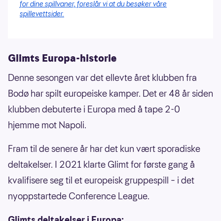
for dine spillvaner, foreslår vi at du besøker våre
spillevettsider.
Glimts Europa-historie
Denne sesongen var det ellevte året klubben fra
Bodø har spilt europeiske kamper. Det er 48 år siden
klubben debuterte i Europa med å tape 2-0
hjemme mot Napoli.
Fram til de senere år har det kun vært sporadiske
deltakelser. I 2021 klarte Glimt for første gang å
kvalifisere seg til et europeisk gruppespill – i det
nyoppstartede Conference League.
Glimts deltakelser i Europa: