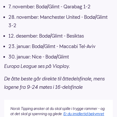
7. november: Bodø/Glimt - Qarabag 1-2
28. november: Manchester United - Bodø/Glimt
3-2
12. desember: Bodø/Glimt - Besiktas
23. januar: Bodø/Glimt - Maccabi Tel-Aviv
30. januar: Nice - Bodø/Glimt
Europa League ses på Viaplay.
De åtte beste går direkte til åttedelsfinale, mens
lagene fra 9-24 møtes i 16-delsfinale
Norsk Tipping ønsker at du skal spille i trygge rammer - og
at det skal gi spenning og glede.
Er du imidlertid bekymret