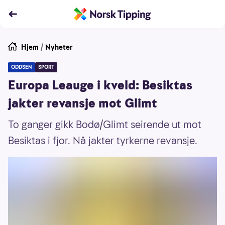
Hjem
/
Nyheter
ODDSEN
SPORT
Europa Leauge i kveld: Besiktas
jakter revansje mot Glimt
To ganger gikk Bodø/Glimt seirende ut mot
Besiktas i fjor. Nå jakter tyrkerne revansje.