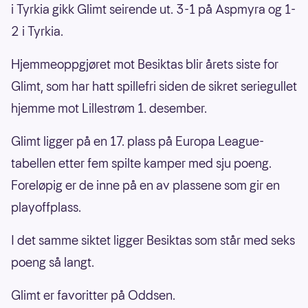
i Tyrkia gikk Glimt seirende ut. 3-1 på Aspmyra og 1-
2 i Tyrkia.
Hjemmeoppgjøret mot Besiktas blir årets siste for
Glimt, som har hatt spillefri siden de sikret seriegullet
hjemme mot Lillestrøm 1. desember.
Glimt ligger på en 17. plass på Europa League-
tabellen etter fem spilte kamper med sju poeng.
Foreløpig er de inne på en av plassene som gir en
playoffplass.
I det samme siktet ligger Besiktas som står med seks
poeng så langt.
Glimt er favoritter på Oddsen.