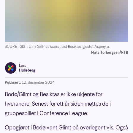
SCORET SIST: Ulrik Saltnes scoret sist Besiktas gjestet Aspmyra.
Mats Torbergsen/NTB
Lars
Hulleberg
Publisert:
12. desember 2024
Bodø/Glimt og Besiktas er ikke ukjente for
hverandre. Senest for ett år siden møttes de i
gruppespillet i Conference League.
Oppgjøret i Bodø vant Glimt på overlegent vis. Også