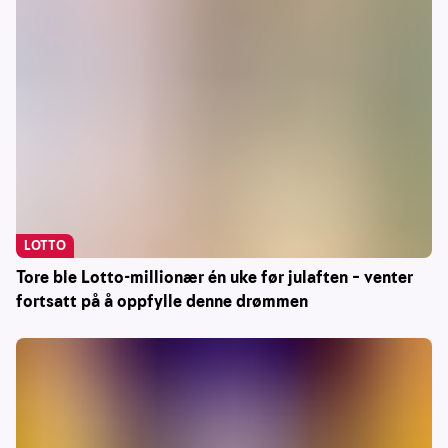
LOTTO
Tore ble Lotto-millionær én uke før julaften – venter
fortsatt på å oppfylle denne drømmen