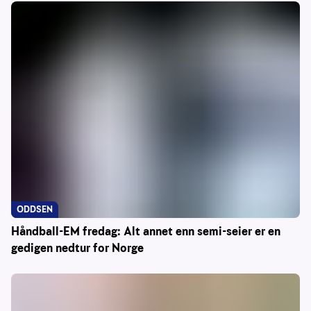
ODDSEN
Håndball-EM fredag: Alt annet enn semi-seier er en
gedigen nedtur for Norge