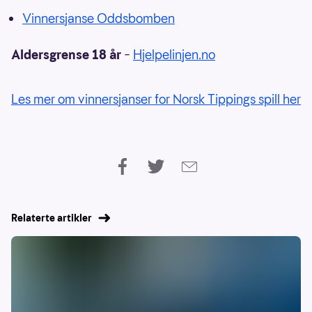
Vinnersjanse Oddsbomben
Aldersgrense 18 år
–
Hjelpelinjen.no
Les mer om vinnersjanser for Norsk Tippings spill her
Relaterte artikler