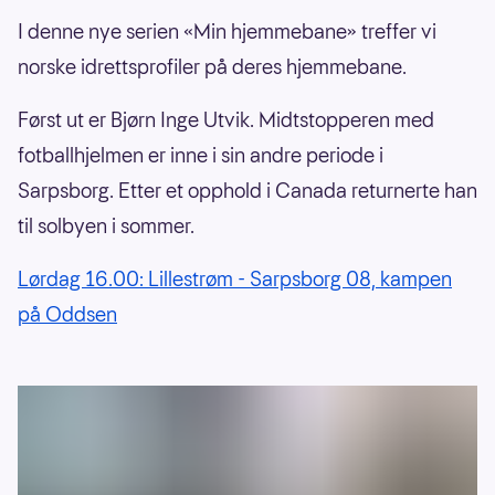
I denne nye serien «Min hjemmebane» treffer vi
norske idrettsprofiler på deres hjemmebane.
Først ut er Bjørn Inge Utvik. Midtstopperen med
fotballhjelmen er inne i sin andre periode i
Sarpsborg. Etter et opphold i Canada returnerte han
til solbyen i sommer.
Lørdag 16.00: Lillestrøm - Sarpsborg 08, kampen
på Oddsen