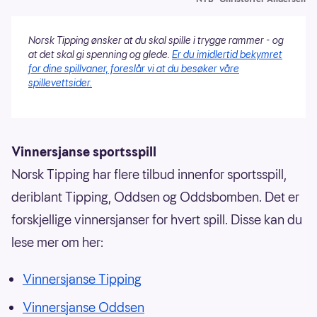
Norsk Tipping ønsker at du skal spille i trygge rammer - og
at det skal gi spenning og glede.
Er du imidlertid bekymret
for dine spillvaner, foreslår vi at du besøker våre
spillevettsider.
Vinnersjanse sportsspill
Norsk Tipping har flere tilbud innenfor sportsspill,
deriblant Tipping, Oddsen og Oddsbomben. Det er
forskjellige vinnersjanser for hvert spill. Disse kan du
lese mer om her:
Vinnersjanse Tipping
Vinnersjanse Oddsen