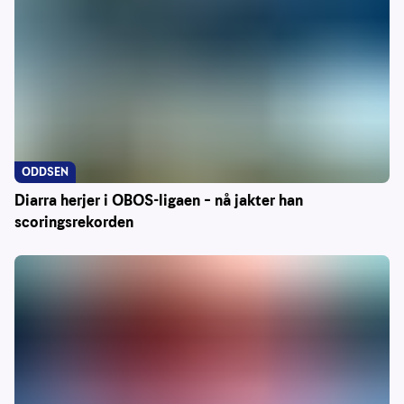
ODDSEN
Diarra herjer i OBOS-ligaen – nå jakter han
scoringsrekorden