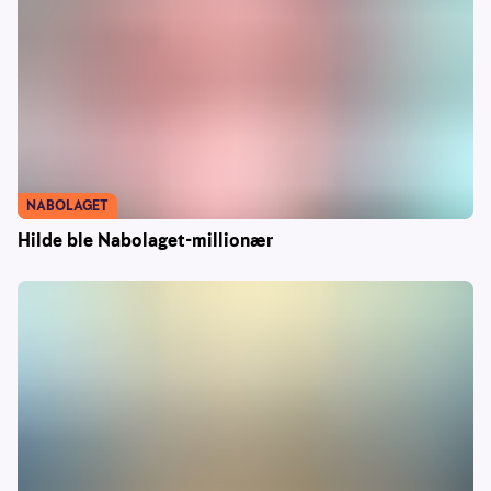
NABOLAGET
Hilde ble Nabolaget-millionær