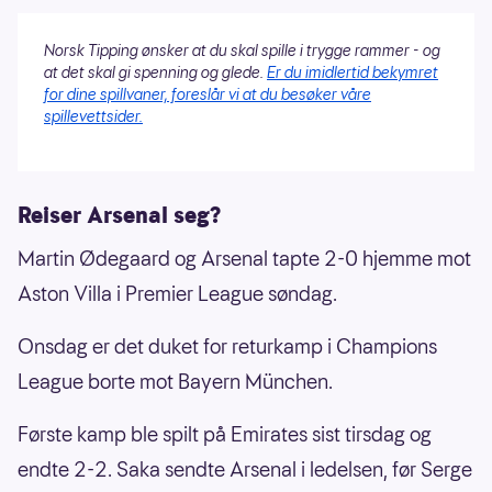
Norsk Tipping ønsker at du skal spille i trygge rammer - og
at det skal gi spenning og glede.
Er du imidlertid bekymret
for dine spillvaner, foreslår vi at du besøker våre
spillevettsider.
Reiser Arsenal seg?
Martin Ødegaard og Arsenal tapte 2-0 hjemme mot
Aston Villa i Premier League søndag.
Onsdag er det duket for returkamp i Champions
League borte mot Bayern München.
Første kamp ble spilt på Emirates sist tirsdag og
endte 2-2. Saka sendte Arsenal i ledelsen, før Serge