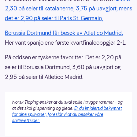
2,30 på seier til katalanerne, 3,75 på uavgjort, mens
det er 2,90 på seier til Paris St. Germain,
Borussia Dortmund får besøk av Atletico Madrid.
Her vant spanjolene første kvartfinaleoppgjør 2-1.
På oddsen er tyskerne favoritter. Det er 2,20 på
seier til Borussia Dortmund, 3,60 på uavgjort og
2,95 på seier til Atletico Madrid.
Norsk Tipping ønsker at du skal spille i trygge rammer - og
at det skal gi spenning og glede.
Er du imidlertid bekymret
for dine spillvaner, foreslår vi at du besøker våre
spillevettsider.