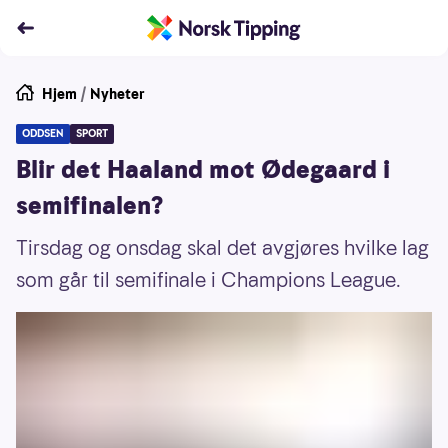
Hjem
/
Nyheter
ODDSEN
SPORT
Blir det Haaland mot Ødegaard i
semifinalen?
Tirsdag og onsdag skal det avgjøres hvilke lag
som går til semifinale i Champions League.