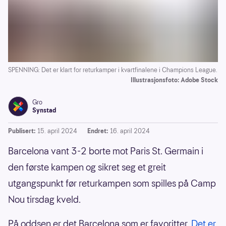
SPENNING: Det er klart for returkamper i kvartfinalene i Champions League.
Illustrasjonsfoto: Adobe Stock
Gro
Synstad
Publisert:
15. april 2024
Endret:
16. april 2024
Barcelona vant 3-2 borte mot Paris St. Germain i
den første kampen og sikret seg et greit
utgangspunkt før returkampen som spilles på Camp
Nou tirsdag kveld.
På oddsen er det Barcelona som er favoritter.
Det er