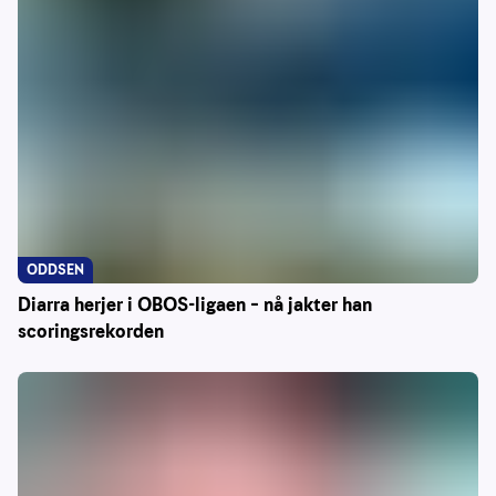
ODDSEN
Diarra herjer i OBOS-ligaen – nå jakter han
scoringsrekorden