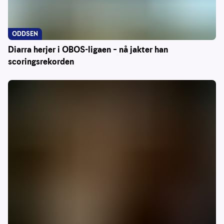
ODDSEN
Diarra herjer i OBOS-ligaen – nå jakter han
scoringsrekorden