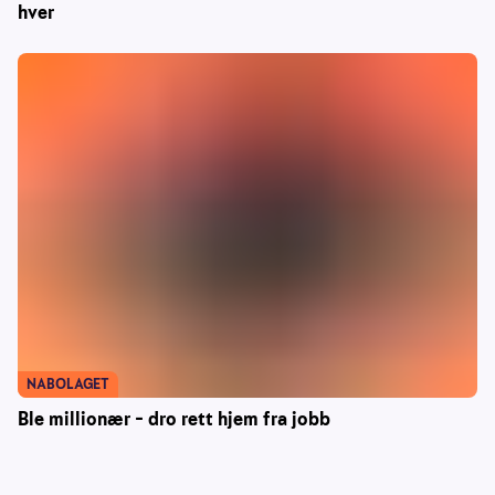
hver
NABOLAGET
Ble millionær – dro rett hjem fra jobb