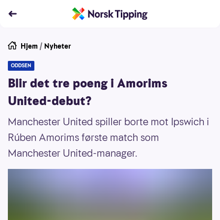
Hjem
/
Nyheter
ODDSEN
Blir det tre poeng i Amorims
United-debut?
Manchester United spiller borte mot Ipswich i
Rúben Amorims første match som
Manchester United-manager.