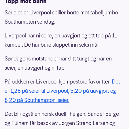
Topp mot bunn
Serieleder Liverpool spiller borte mot tabelljumbo
Southampton søndag.
Liverpool har ni seire, en uavgjort og ett tap på 11
kamper. De har bare sluppet inn seks mål.
Søndagens motstander har slitt tungt og har en
seier, en uavgjort og ni tap.
På oddsen er Liverpool kjempestore favoritter.
Det
er 1,28 på seier til Liverpool, 5,20 på uavgjort og
8,20 på Southampton-seier.
Det blir også en norsk duell i helgen. Sander Berge
og Fulham får besøk av Jørgen Strand Larsen og