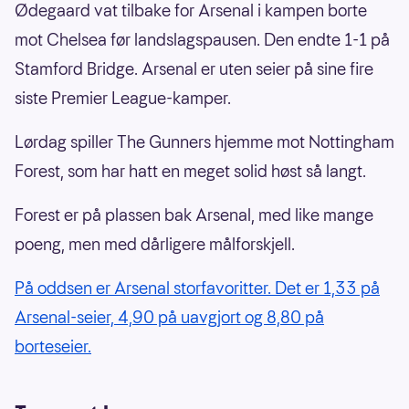
Ødegaard vat tilbake for Arsenal i kampen borte
mot Chelsea før landslagspausen. Den endte 1-1 på
Stamford Bridge. Arsenal er uten seier på sine fire
siste Premier League-kamper.
Lørdag spiller The Gunners hjemme mot Nottingham
Forest, som har hatt en meget solid høst så langt.
Forest er på plassen bak Arsenal, med like mange
poeng, men med dårligere målforskjell.
På oddsen er Arsenal storfavoritter. Det er 1,33 på
Arsenal-seier, 4,90 på uavgjort og 8,80 på
borteseier.