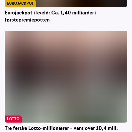
EUROJACKPOT
Eurojackpot i kveld: Ca. 1,40 milliarder i
førstepremiepotten
LOTTO
Tre ferske Lotto-millionærer – vant over 10,4 mill.