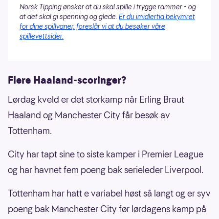
Norsk Tipping ønsker at du skal spille i trygge rammer - og
at det skal gi spenning og glede.
Er du imidlertid bekymret
for dine spillvaner, foreslår vi at du besøker våre
spillevettsider.
Flere Haaland-scoringer?
Lørdag kveld er det storkamp når Erling Braut
Haaland og Manchester City får besøk av
Tottenham.
City har tapt sine to siste kamper i Premier League
og har havnet fem poeng bak serieleder Liverpool.
Tottenham har hatt e variabel høst så langt og er syv
poeng bak Manchester City før lørdagens kamp på