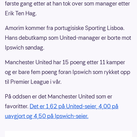
første gang etter at han tok over som manager etter
Erik Ten Hag.
Amorim kommer fra portugisiske Sporting Lisboa.
Hans debutkamp som United-manager er borte mot
Ipswich søndag.
Manchester United har 15 poeng etter 11 kamper
og er bare fem poeng foran Ipswich som rykket opp
til Premier League i vår.
På oddsen er det Manchester United som er
favoritter.
Det er 1,62 på United-seier, 4,00 på
uavgjort og 4,50 på Ipswich-seier.