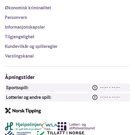
Økonomisk kriminalitet
Personvern
Informasjonskapsler
Tilgjengelighet
Kundevilkår og spilleregler
Varslingskanal
Åpningstider
Sportsspill:
--:-- - --:--
Lotterier og andre spill:
--:-- - --:--
Andre lenker