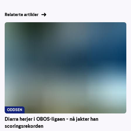
Relaterte artikler
ODDSEN
Diarra herjer i OBOS-ligaen – nå jakter han
scoringsrekorden