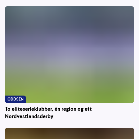
ODDSEN
To eliteserieklubber, én region og ett
Nordvestlandsderby