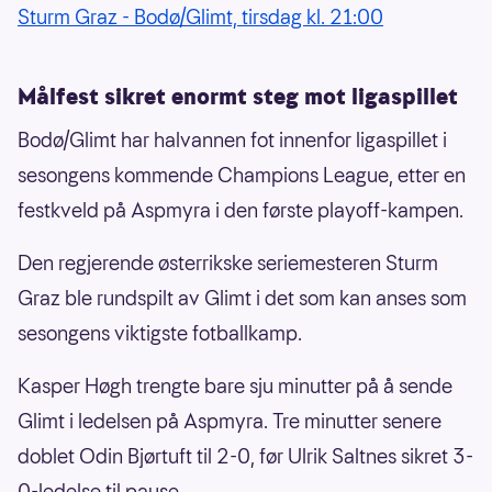
Sturm Graz - Bodø/Glimt, tirsdag kl. 21:00
Målfest sikret enormt steg mot ligaspillet
Bodø/Glimt har halvannen fot innenfor ligaspillet i
sesongens kommende Champions League, etter en
festkveld på Aspmyra i den første playoff-kampen.
Den regjerende østerrikske seriemesteren Sturm
Graz ble rundspilt av Glimt i det som kan anses som
sesongens viktigste fotballkamp.
Kasper Høgh trengte bare sju minutter på å sende
Glimt i ledelsen på Aspmyra. Tre minutter senere
doblet Odin Bjørtuft til 2-0, før Ulrik Saltnes sikret 3-
0-ledelse til pause.