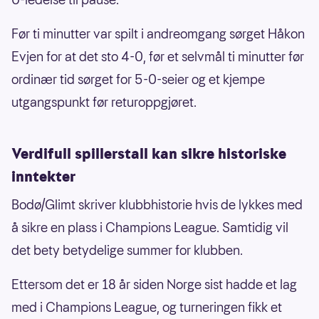
Før ti minutter var spilt i andreomgang sørget Håkon
Evjen for at det sto 4-0, før et selvmål ti minutter før
ordinær tid sørget for 5-0-seier og et kjempe
utgangspunkt før returoppgjøret.
Verdifull spillerstall kan sikre historiske
inntekter
Bodø/Glimt skriver klubbhistorie hvis de lykkes med
å sikre en plass i Champions League. Samtidig vil
det bety betydelige summer for klubben.
Ettersom det er 18 år siden Norge sist hadde et lag
med i Champions League, og turneringen fikk et