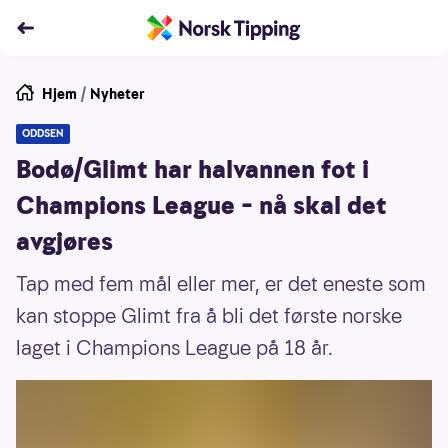
Hjem
/
Nyheter
ODDSEN
Bodø/Glimt har halvannen fot i
Champions League – nå skal det
avgjøres
Tap med fem mål eller mer, er det eneste som
kan stoppe Glimt fra å bli det første norske
laget i Champions League på 18 år.