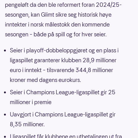
pengeløft da den ble reformert foran 2024/25-
sesongen, kan Glimt sikre seg historisk høye
inntekter i norsk målestokk den kommende
sesongen – både på spill og for hver seier.
Seier i playoff-dobbeloppgjøret og en plass i
ligaspillet garanterer klubben 28,9 millioner
euro i inntekt – tilsvarende 344,8 millioner
kroner med dagens eurokurs.
Seier i Champions League-ligaspillet gir 25
millioner i premie
Uavgjort i Champions League-ligaspillet gir
8,35 millioner.
I ligaspillet får klubbene en utbetalingen ut fra