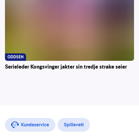
ODDSEN
Serieleder Kongsvinger jakter sin tredje strake seier
Kundeservice
Spillevett