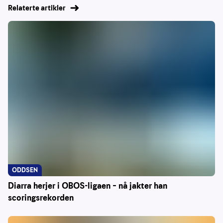
Relaterte artikler
ODDSEN
Diarra herjer i OBOS-ligaen – nå jakter han
scoringsrekorden