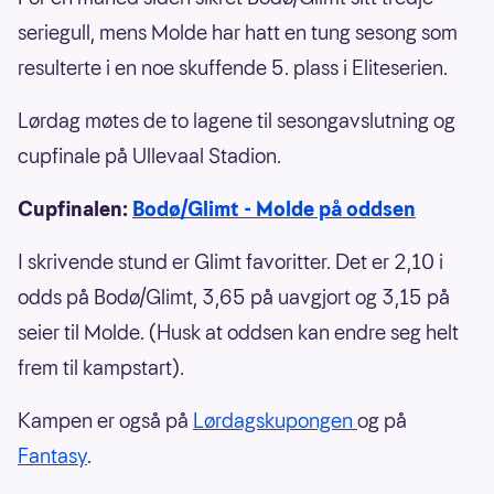
seriegull, mens Molde har hatt en tung sesong som
resulterte i en noe skuffende 5. plass i Eliteserien.
Lørdag møtes de to lagene til sesongavslutning og
cupfinale på Ullevaal Stadion.
Cupfinalen:
Bodø/Glimt - Molde på oddsen
I skrivende stund er Glimt favoritter. Det er 2,10 i
odds på Bodø/Glimt, 3,65 på uavgjort og 3,15 på
seier til Molde. (Husk at oddsen kan endre seg helt
frem til kampstart).
Kampen er også på
Lørdagskupongen
og på
Fantasy
.