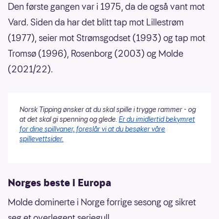
Den første gangen var i 1975, da de også vant mot
Vard. Siden da har det blitt tap mot Lillestrøm
(1977), seier mot Strømsgodset (1993) og tap mot
Tromsø (1996), Rosenborg (2003) og Molde
(2021/22).
Norsk Tipping ønsker at du skal spille i trygge rammer - og
at det skal gi spenning og glede.
Er du imidlertid bekymret
for dine spillvaner, foreslår vi at du besøker våre
spillevettsider.
Norges beste i Europa
Molde dominerte i Norge forrige sesong og sikret
seg et overlegent seriegull.