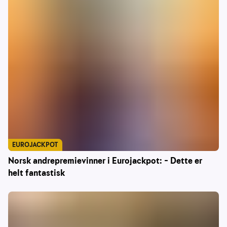
EUROJACKPOT
Norsk andrepremievinner i Eurojackpot: – Dette er
helt fantastisk