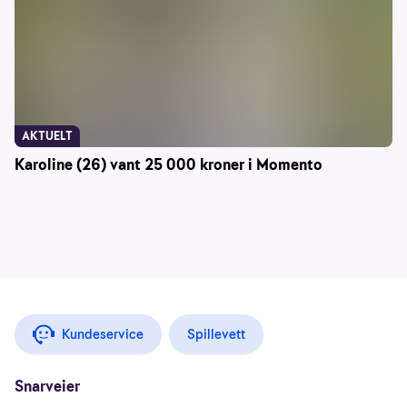
AKTUELT
Karoline (26) vant 25 000 kroner i Momento
Kundeservice
Spillevett
Snarveier