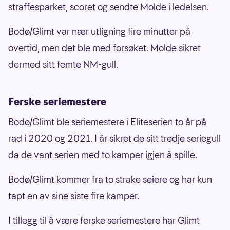
straffesparket, scoret og sendte Molde i ledelsen.
Bodø/Glimt var nær utligning fire minutter på
overtid, men det ble med forsøket. Molde sikret
dermed sitt femte NM-gull.
Ferske seriemestere
Bodø/Glimt ble seriemestere i Eliteserien to år på
rad i 2020 og 2021. I år sikret de sitt tredje seriegull
da de vant serien med to kamper igjen å spille.
Bodø/Glimt kommer fra to strake seiere og har kun
tapt en av sine siste fire kamper.
I tillegg til å være ferske seriemestere har Glimt