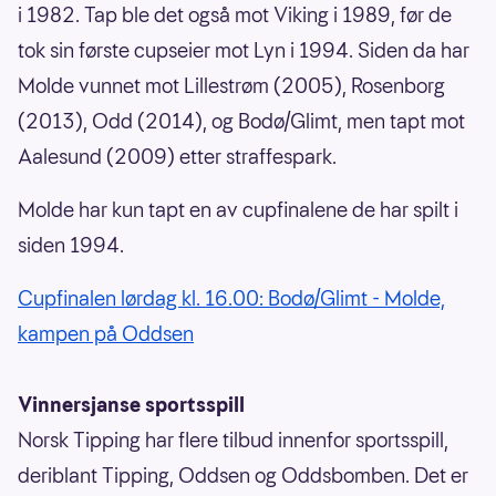
i 1982. Tap ble det også mot Viking i 1989, før de
tok sin første cupseier mot Lyn i 1994. Siden da har
Molde vunnet mot Lillestrøm (2005), Rosenborg
(2013), Odd (2014), og Bodø/Glimt, men tapt mot
Aalesund (2009) etter straffespark.
Molde har kun tapt en av cupfinalene de har spilt i
siden 1994.
Cupfinalen lørdag kl. 16.00: Bodø/Glimt - Molde,
kampen på Oddsen
Vinnersjanse sportsspill
Norsk Tipping har flere tilbud innenfor sportsspill,
deriblant Tipping, Oddsen og Oddsbomben. Det er