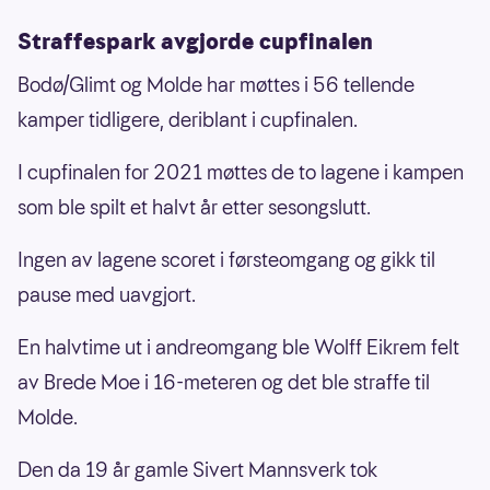
Straffespark avgjorde cupfinalen
Bodø/Glimt og Molde har møttes i 56 tellende
kamper tidligere, deriblant i cupfinalen.
I cupfinalen for 2021 møttes de to lagene i kampen
som ble spilt et halvt år etter sesongslutt.
Ingen av lagene scoret i førsteomgang og gikk til
pause med uavgjort.
En halvtime ut i andreomgang ble Wolff Eikrem felt
av Brede Moe i 16-meteren og det ble straffe til
Molde.
Den da 19 år gamle Sivert Mannsverk tok