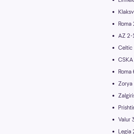
Klaksv
Roma 
AZ 2-
Celtic
CSKA 
Roma 
Zorya
Zalgiri
Prisht
Valur 
Legia 