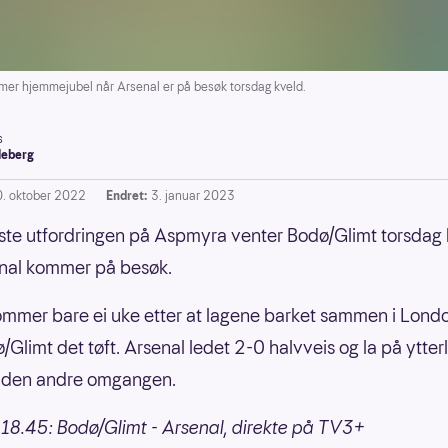
r hjemmejubel når Arsenal er på besøk torsdag kveld.
s
leberg
0. oktober 2022
Endret:
3. januar 2023
ste utfordringen på Aspmyra venter Bodø/Glimt torsdag
nal kommer på besøk.
mmer bare ei uke etter at lagene barket sammen i Londo
/Glimt det tøft. Arsenal ledet 2-0 halvveis og la på ytter
i den andre omgangen.
18.45: Bodø/Glimt - Arsenal, direkte på TV3+