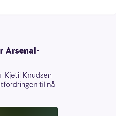
ør Arsenal-
r Kjetil Knudsen
fordringen til nå