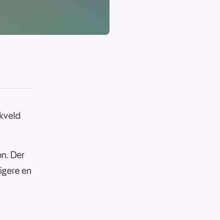
 kveld
n. Der
ligere en