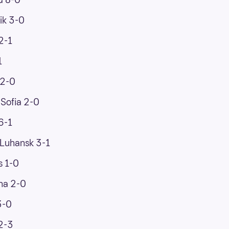
ik 3-0
2-1
1
 2-0
Sofia 2-0
6-1
 Luhansk 3-1
s 1-0
ina 2-0
3-0
2-3