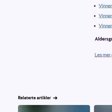
Vinner
Vinne
Vinne
Aldersg
Les mer 
Relaterte artikler