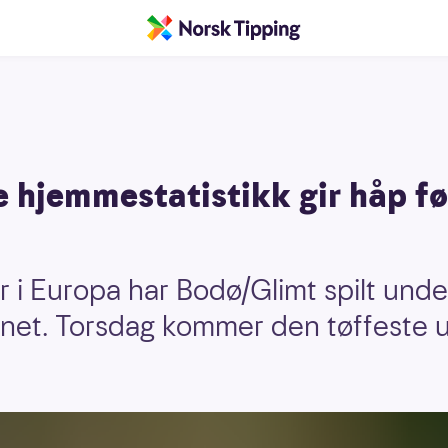
le hjemmestatistikk gir håp f
i Europa har Bodø/Glimt spilt unde
nnet. Torsdag kommer den tøffeste ut