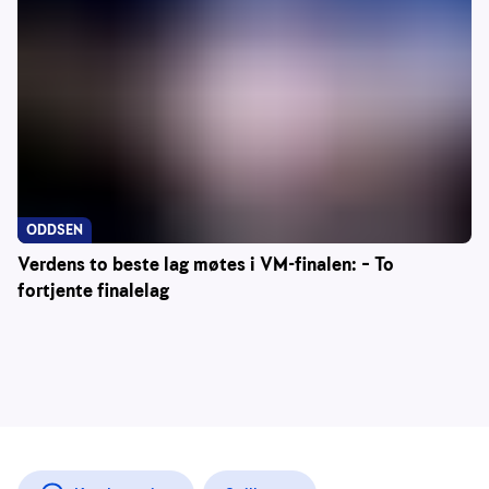
ODDSEN
Verdens to beste lag møtes i VM-finalen: – To
fortjente finalelag