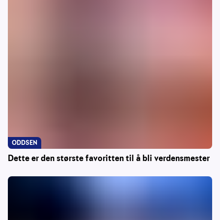
ODDSEN
Dette er den største favoritten til å bli verdensmester