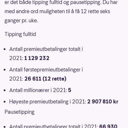
er det både tipping fulltid og pausetipping. Du har
med andre ord muligheten til å få 12 rette seks
ganger pr. uke.
Tipping fulltid
Antall premieutbetalinger totalt i
2021:
1 129 232
Antall førstepremieutbetalinger i
2021:
26 611 (12 rette)
Antall millionærer i 2021:
5
Høyeste premieutbetaling i 2021:
2 907 810 kr
Pausetipping
Antall premieutbetalinger totalt i 2021:
66 930