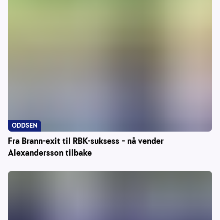
ODDSEN
Fra Brann-exit til RBK-suksess – nå vender
Alexandersson tilbake