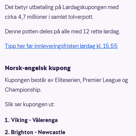
Det betyr utbetaling på Lørdagskupongen med
cirka 4,7 millioner i samlet tolverpott.
Denne potten deles på alle med 12 rette lørdag.
Tipp her før innleveringsfristen lørdag kl. 15.55
Norsk-engelsk kupong
Kupongen består av Eliteserien, Premier League og
Championship.
Slik ser kupongen ut:
Viking - Vålerenga
Brighton - Newcastle