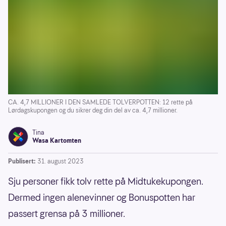
CA. 4,7 MILLIONER I DEN SAMLEDE TOLVERPOTTEN: 12 rette på
Lørdagskupongen og du sikrer deg din del av ca. 4,7 millioner.
Tina
Wasa Kartomten
Publisert:
31. august 2023
Sju personer fikk tolv rette på Midtukekupongen.
Dermed ingen alenevinner og Bonuspotten har
passert grensa på 3 millioner.