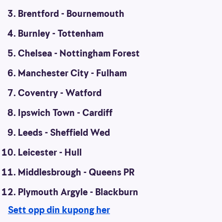
Brentford - Bournemouth
Burnley - Tottenham
Chelsea - Nottingham Forest
Manchester City - Fulham
Coventry - Watford
Ipswich Town - Cardiff
Leeds - Sheffield Wed
Leicester - Hull
Middlesbrough - Queens PR
Plymouth Argyle - Blackburn
Sett opp din kupong her