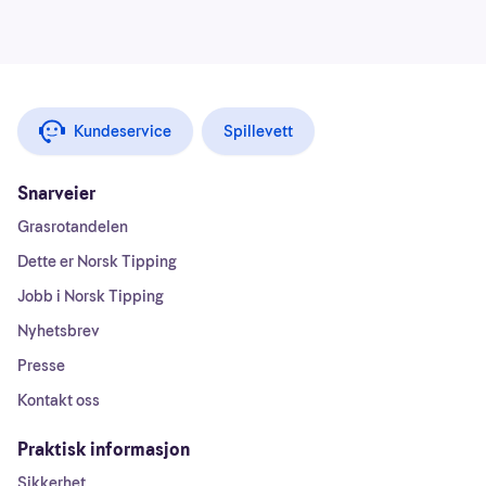
Kundeservice
Spillevett
Snarveier
Grasrotandelen
Dette er Norsk Tipping
Jobb i Norsk Tipping
Nyhetsbrev
Presse
Kontakt oss
Praktisk informasjon
Sikkerhet