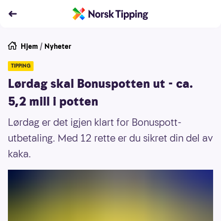
Hjem
/
Nyheter
TIPPING
Lørdag skal Bonuspotten ut - ca.
5,2 mill i potten
Lørdag er det igjen klart for Bonuspott-
utbetaling. Med 12 rette er du sikret din del av
kaka.