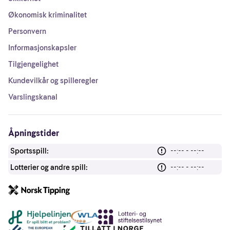
Økonomisk kriminalitet
Personvern
Informasjonskapsler
Tilgjengelighet
Kundevilkår og spilleregler
Varslingskanal
Åpningstider
Sportsspill:
--:-- - --:--
Lotterier og andre spill:
--:-- - --:--
Andre lenker