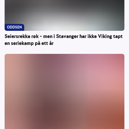
ODDSEN
Seiersrekka røk – men i Stavanger har ikke Viking tapt
en seriekamp på ett år