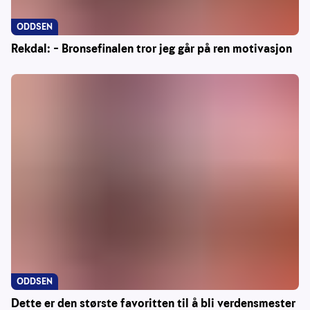
ODDSEN
Rekdal: – Bronsefinalen tror jeg går på ren motivasjon
ODDSEN
Dette er den største favoritten til å bli verdensmester