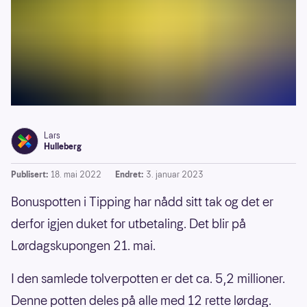
Lars
Hulleberg
Publisert:
18. mai 2022
Endret:
3. januar 2023
Bonuspotten i Tipping har nådd sitt tak og det er
derfor igjen duket for utbetaling. Det blir på
Lørdagskupongen 21. mai.
I den samlede tolverpotten er det ca. 5,2 millioner.
Denne potten deles på alle med 12 rette lørdag.