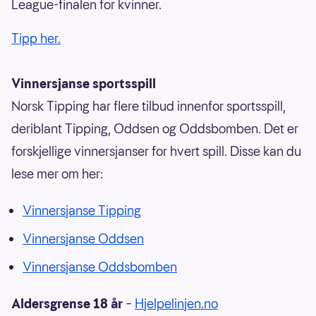
League-finalen for kvinner.
Tipp her.
Vinnersjanse sportsspill
Norsk Tipping har flere tilbud innenfor sportsspill,
deriblant Tipping, Oddsen og Oddsbomben. Det er
forskjellige vinnersjanser for hvert spill. Disse kan du
lese mer om her:
Vinnersjanse Tipping
Vinnersjanse Oddsen
Vinnersjanse Oddsbomben
Aldersgrense 18 år
–
Hjelpelinjen.no