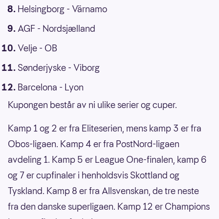
Helsingborg - Värnamo
AGF - Nordsjælland
Velje - OB
Sønderjyske - Viborg
Barcelona - Lyon
Kupongen består av ni ulike serier og cuper.
Kamp 1 og 2 er fra Eliteserien, mens kamp 3 er fra
Obos-ligaen. Kamp 4 er fra PostNord-ligaen
avdeling 1. Kamp 5 er League One-finalen, kamp 6
og 7 er cupfinaler i henholdsvis Skottland og
Tyskland. Kamp 8 er fra Allsvenskan, de tre neste
fra den danske superligaen. Kamp 12 er Champions