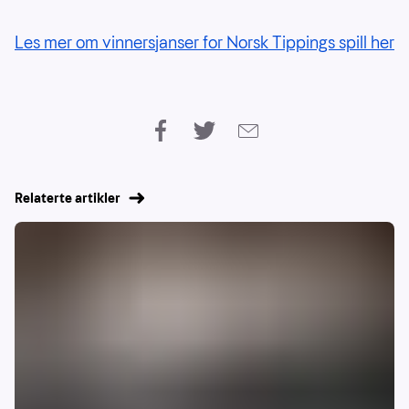
Les mer om vinnersjanser for Norsk Tippings spill her
Relaterte artikler