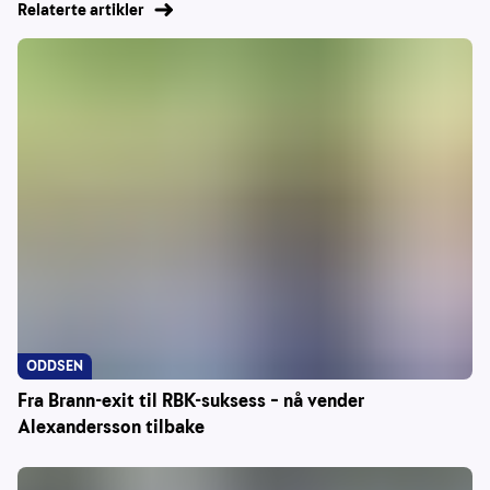
Relaterte artikler
ODDSEN
Fra Brann-exit til RBK-suksess – nå vender
Alexandersson tilbake