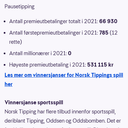
Pausetipping
Antall premieutbetalinger totalt i 2021:
66 930
Antall førstepremieutbetalinger i 2021:
785
(12
rette)
Antall millionærer i 2021:
0
Høyeste premieutbetaling i 2021:
531 115 kr
Les mer om vinnersjanser for Norsk Tippings spill
her
Vinnersjanse sportsspill
Norsk Tipping har flere tilbud innenfor sportsspill,
deriblant Tipping, Oddsen og Oddsbomben. Det er