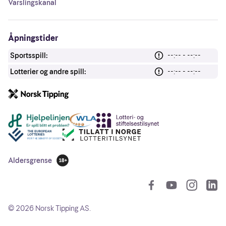
Varslingskanal
Åpningstider
Sportsspill:
--:-- - --:--
Lotterier og andre spill:
--:-- - --:--
Andre lenker
Aldersgrense
18 år
So
©
2026
Norsk Tipping AS.