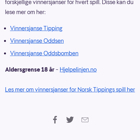
forskjellige vinnersjanser for hvert spill. Disse kan du
lese mer om her:
Vinnersjanse Tipping
Vinnersjanse Oddsen
Vinnersjanse Oddsbomben
Aldersgrense 18 år
–
Hjelpelinjen.no
Les mer om vinnersjanser for Norsk Tippings spill her