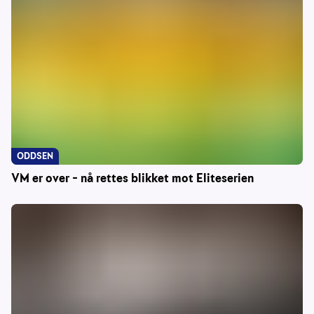
ODDSEN
VM er over – nå rettes blikket mot Eliteserien