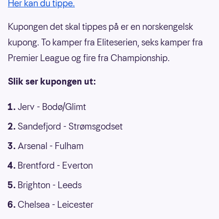
Her kan du tippe.
Kupongen det skal tippes på er en norskengelsk
kupong. To kamper fra Eliteserien, seks kamper fra
Premier League og fire fra Championship.
Slik ser kupongen ut:
Jerv - Bodø/Glimt
Sandefjord - Strømsgodset
Arsenal - Fulham
Brentford - Everton
Brighton - Leeds
Chelsea - Leicester