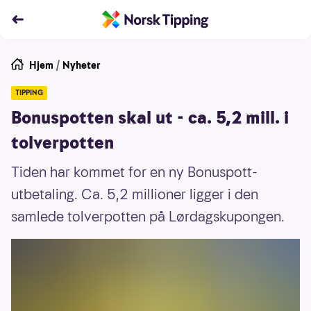
Hjem
/
Nyheter
TIPPING
Bonuspotten skal ut - ca. 5,2 mill. i
tolverpotten
Tiden har kommet for en ny Bonuspott-
utbetaling. Ca. 5,2 millioner ligger i den
samlede tolverpotten på Lørdagskupongen.