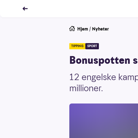
Hjem
/
Nyheter
TIPPING
SPORT
Bonuspotten sk
12 engelske kamper
millioner.