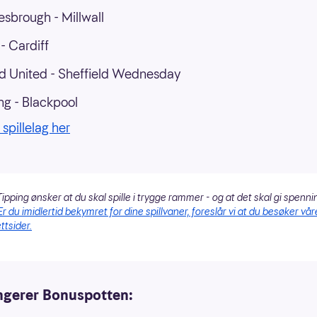
sbrough - Millwall
- Cardiff
d United - Sheffield Wednesday
ng - Blackpool
spillelag her
ipping ønsker at du skal spille i trygge rammer - og at det skal gi spenni
Er du imidlertid bekymret for dine spillvaner, foreslår vi at du besøker vår
ttsider.
ungerer Bonuspotten: