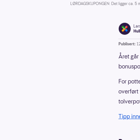
LØRDAGSKUPONGEN: Det ligger ca. 5 mil
Lar
Hul
Publisert:
1
Året går 
bonuspot
For pott
overført
tolverpo
Tipp inn