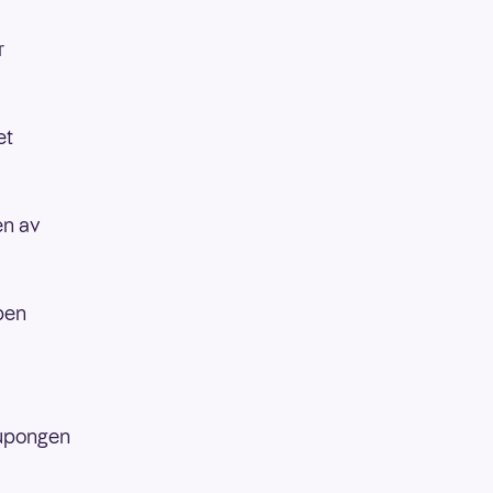
r
et
en av
ben
kupongen