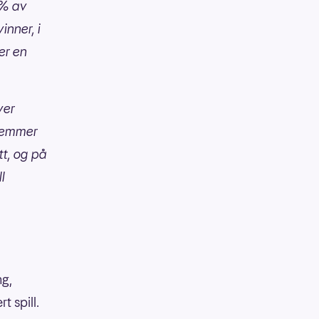
5% av
inner, i
er en
ver
stemmer
tt, og på
l
ng,
 spill.