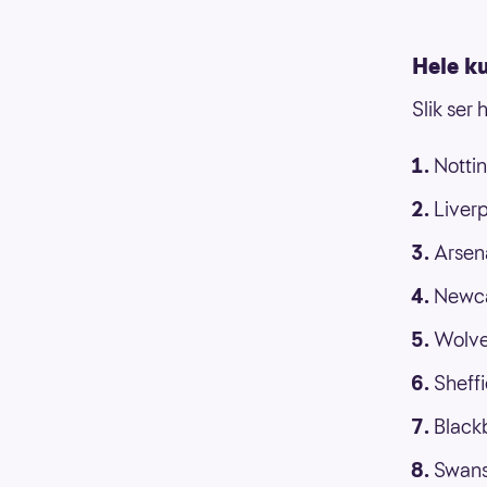
Hele k
Slik ser
Nottin
Liver
Arsen
Newca
Wolve
Sheff
Black
Swans