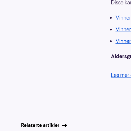
Disse ka
Vinner
Vinne
Vinne
Aldersg
Les mer 
Relaterte artikler