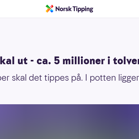
al ut - ca. 5 millioner i tolv
 skal det tippes på. I potten ligger