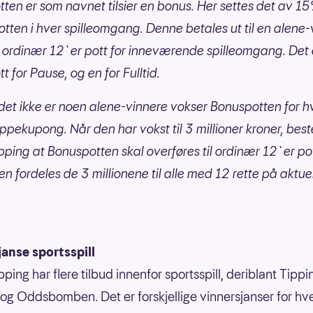
ten er som navnet tilsier en bonus. Her settes det av 1
tten i hver spilleomgang. Denne betales ut til en alene-v
til ordinær 12`er pott for inneværende spilleomgang. Det 
 for Pause, og en for Fulltid.
et ikke er noen alene-vinnere vokser Bonuspotten for h
ippekupong. Når den har vokst til 3 millioner kroner, be
pping at Bonuspotten skal overføres til ordinær 12`er po
n fordeles de 3 millionene til alle med 12 rette på aktuel
anse sportsspill
ping har flere tilbud innenfor sportsspill, deriblant Tippi
g Oddsbomben. Det er forskjellige vinnersjanser for hvert