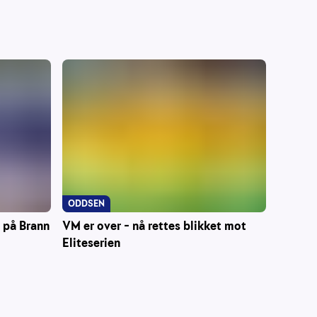
ODDSEN
r på Brann
VM er over – nå rettes blikket mot
Eliteserien