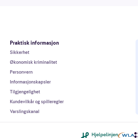
Praktisk informasjon
Sikkerhet
Økonomisk kriminalitet
Personvern
Informasjonskapsler
Tilgjengelighet
Kundevilkår og spilleregler
Varslingskanal
Andre lenker