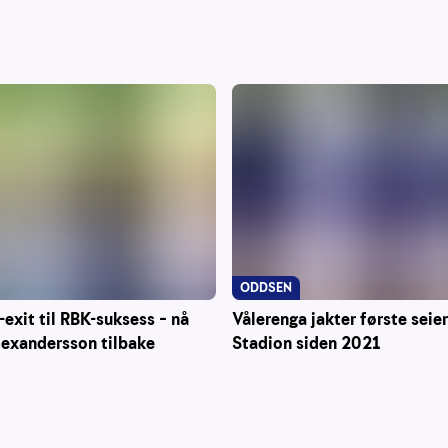
ODDSEN
-exit til RBK-suksess – nå
Vålerenga jakter første seie
lexandersson tilbake
Stadion siden 2021