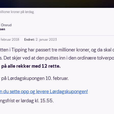
lioner kroner på lørdag.
e Onsrud
sen
. februar 2018
Endret:
2. januar 2023
ten i Tipping har passert tre millioner kroner, og da skal
s. Det skjer ved at den puttes inn i den ordinære tolverp
 på alle rekker med 12 rette.
r på Lørdagskupongen 10. februar.
n du sette opp og levere Lørdagskupongen!
ngsfrist er lørdag kl. 15.55.