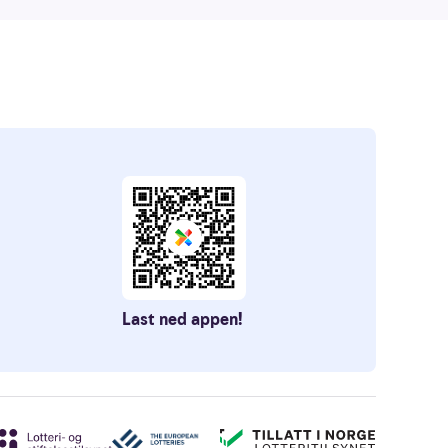
Last ned appen!