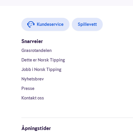
Kundeservice
Spillevett
Snarveier
Grasrotandelen
Dette er Norsk Tipping
Jobb i Norsk Tipping
Nyhetsbrev
Presse
Kontakt oss
Åpningstider