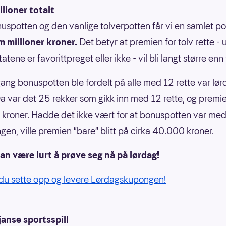
llioner totalt
spotten og den vanlige tolverpotten får vi en samlet po
m millioner kroner.
Det betyr at premien for tolv rette - 
atene er favorittpreget eller ikke - vil bli langt større enn
gang bonuspotten ble fordelt på alle med 12 rette var lør
Da var det 25 rekker som gikk inn med 12 rette, og premi
kroner. Hadde det ikke vært for at bonuspotten var med
gen, ville premien "bare" blitt på cirka 40.000 kroner.
an være lurt å prøve seg nå på lørdag!
du sette opp og levere Lørdagskupongen!
anse sportsspill