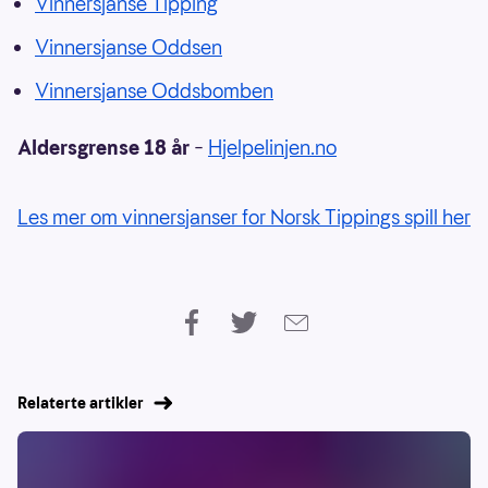
Vinnersjanse Tipping
Vinnersjanse Oddsen
Vinnersjanse Oddsbomben
Aldersgrense 18 år
–
Hjelpelinjen.no
Les mer om vinnersjanser for Norsk Tippings spill her
Relaterte artikler