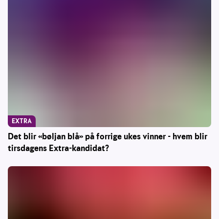
EXTRA
Det blir «bøljan blå» på forrige ukes vinner - hvem blir
tirsdagens Extra-kandidat?