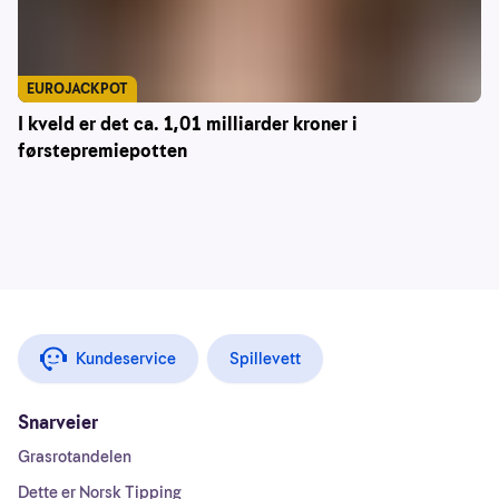
EUROJACKPOT
I kveld er det ca. 1,01 milliarder kroner i
førstepremiepotten
Kundeservice
Spillevett
Snarveier
Grasrotandelen
Dette er Norsk Tipping