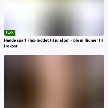
FLAX
Hadde spart Flax-loddet til julaften – ble millionær til
frokost