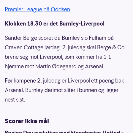
Premier League på Oddsen
Klokken 18.30 er det Burnley-Liverpool
Sander Berge scoret da Burnley slo Fulham på
Craven Cottage lørdag. 2. juledag skal Berge & Co
bryne seg mot Liverpool, som kommer fra 1-1
hjemme mot Martin Ødegaard og Arsenal.
Før kampene 2. juledag er Liverpool ett poeng bak
Arsenal. Burnley derimot sliter i bunnen og ligger
nest sist.
Scorer ikke mål
Boxing Day avsluttes med Manchester United –