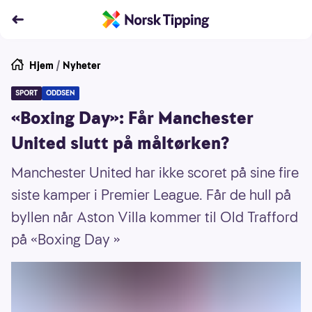
Hjem
/
Nyheter
SPORT
ODDSEN
«Boxing Day»: Får Manchester
United slutt på måltørken?
Manchester United har ikke scoret på sine fire
siste kamper i Premier League. Får de hull på
byllen når Aston Villa kommer til Old Trafford
på «Boxing Day »