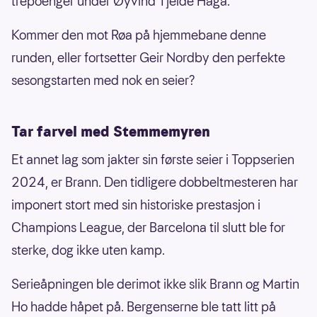
trepoenger under Øyvind Tjelde Haga.
Kommer den mot Røa på hjemmebane denne
runden, eller fortsetter Geir Nordby den perfekte
sesongstarten med nok en seier?
Tar farvel med Stemmemyren
Et annet lag som jakter sin første seier i Toppserien
2024, er Brann. Den tidligere dobbeltmesteren har
imponert stort med sin historiske prestasjon i
Champions League, der Barcelona til slutt ble for
sterke, dog ikke uten kamp.
Serieåpningen ble derimot ikke slik Brann og Martin
Ho hadde håpet på. Bergenserne ble tatt litt på