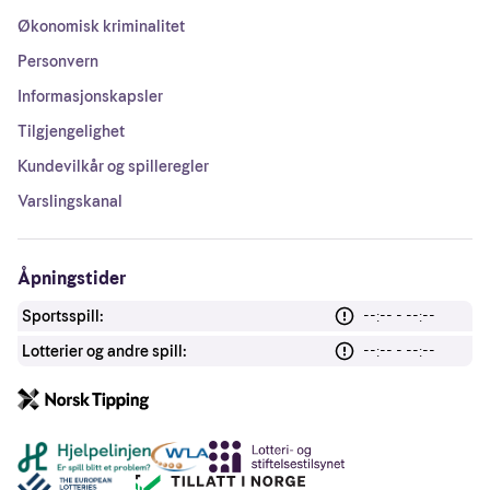
Økonomisk kriminalitet
Personvern
Informasjonskapsler
Tilgjengelighet
Kundevilkår og spilleregler
Varslingskanal
Åpningstider
Sportsspill:
--:-- - --:--
Lotterier og andre spill:
--:-- - --:--
Andre lenker