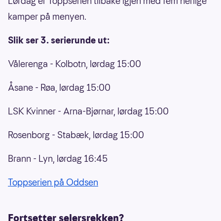
Lørdag er Toppserien tilbake igjen med fem herlige
kamper på menyen.
Slik ser 3. serierunde ut:
Vålerenga - Kolbotn, lørdag 15:00
Åsane - Røa, lørdag 15:00
LSK Kvinner - Arna-Bjørnar, lørdag 15:00
Rosenborg - Stabæk, lørdag 15:00
Brann - Lyn, lørdag 16:45
Toppserien på Oddsen
Fortsetter seiersrekken?