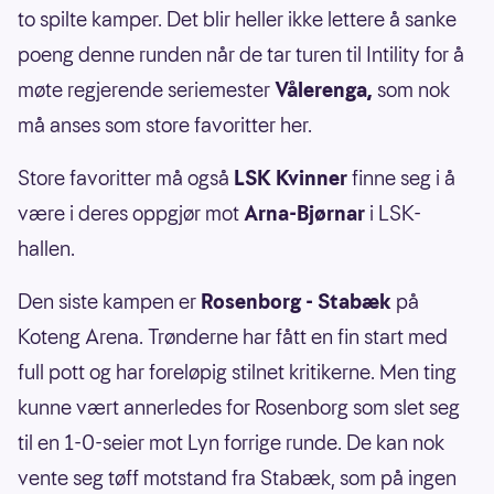
to spilte kamper. Det blir heller ikke lettere å sanke
poeng denne runden når de tar turen til Intility for å
møte regjerende seriemester
Vålerenga,
som nok
må anses som store favoritter her.
Store favoritter må også
LSK Kvinner
finne seg i å
være i deres oppgjør mot
Arna-Bjørnar
i LSK-
hallen.
Den siste kampen er
Rosenborg - Stabæk
på
Koteng Arena. Trønderne har fått en fin start med
full pott og har foreløpig stilnet kritikerne. Men ting
kunne vært annerledes for Rosenborg som slet seg
til en 1-0-seier mot Lyn forrige runde. De kan nok
vente seg tøff motstand fra Stabæk, som på ingen