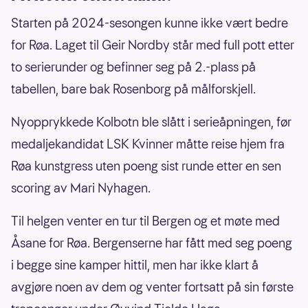
Starten på 2024-sesongen kunne ikke vært bedre
for Røa. Laget til Geir Nordby står med full pott etter
to serierunder og befinner seg på 2.-plass på
tabellen, bare bak Rosenborg på målforskjell.
Nyopprykkede Kolbotn ble slått i serieåpningen, før
medaljekandidat LSK Kvinner måtte reise hjem fra
Røa kunstgress uten poeng sist runde etter en sen
scoring av Mari Nyhagen.
Til helgen venter en tur til Bergen og et møte med
Åsane for Røa. Bergenserne har fått med seg poeng
i begge sine kamper hittil, men har ikke klart å
avgjøre noen av dem og venter fortsatt på sin første