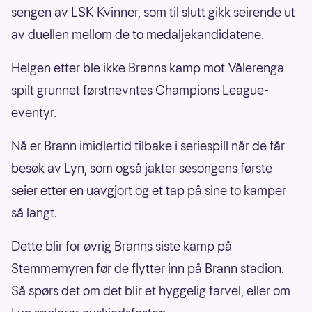
sengen av LSK Kvinner, som til slutt gikk seirende ut
av duellen mellom de to medaljekandidatene.
Helgen etter ble ikke Branns kamp mot Vålerenga
spilt grunnet førstnevntes Champions League-
eventyr.
Nå er Brann imidlertid tilbake i seriespill når de får
besøk av Lyn, som også jakter sesongens første
seier etter en uavgjort og et tap på sine to kamper
så langt.
Dette blir for øvrig Branns siste kamp på
Stemmemyren før de flytter inn på Brann stadion.
Så spørs det om det blir et hyggelig farvel, eller om