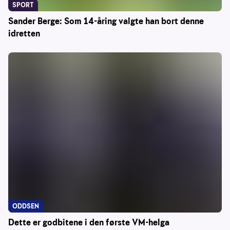
SPORT
Sander Berge: Som 14-åring valgte han bort denne
idretten
ODDSEN
Dette er godbitene i den første VM-helga