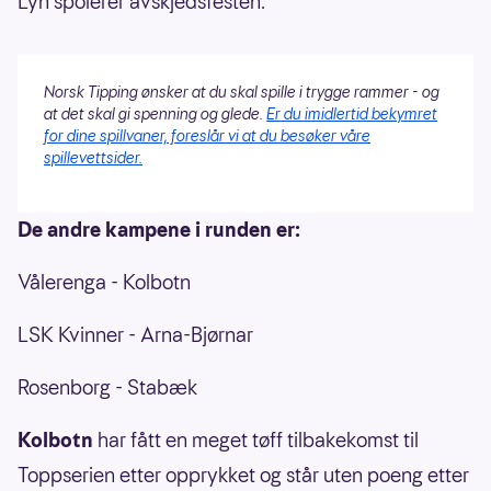
Lyn spolerer avskjedsfesten.
Norsk Tipping ønsker at du skal spille i trygge rammer - og
at det skal gi spenning og glede.
Er du imidlertid bekymret
for dine spillvaner, foreslår vi at du besøker våre
spillevettsider.
De andre kampene i runden er:
Vålerenga - Kolbotn
LSK Kvinner - Arna-Bjørnar
Rosenborg - Stabæk
Kolbotn
har fått en meget tøff tilbakekomst til
Toppserien etter opprykket og står uten poeng etter