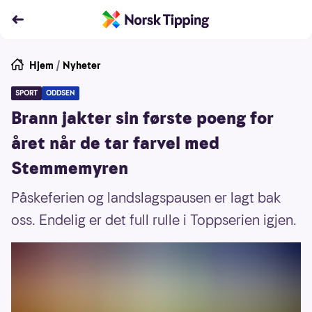
Hjem
/
Nyheter
SPORT
ODDSEN
Brann jakter sin første poeng for
året når de tar farvel med
Stemmemyren
Påskeferien og landslagspausen er lagt bak
oss. Endelig er det full rulle i Toppserien igjen.