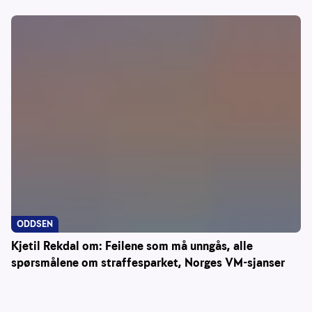
ODDSEN
Kjetil Rekdal om: Feilene som må unngås, alle
spørsmålene om straffesparket, Norges VM-sjanser