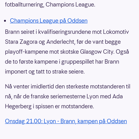
fotballturnering, Champions League.
Champions League på Oddsen
Brann seiret i kvalifiseringsrundene mot Lokomotiv
Stara Zagora og Anderlecht, før de vant begge
playoff-kampene mot skotske Glasgow City. Også
de to første kampene i gruppespillet har Brann
imponert og tatt to strake seiere.
Nå venter imidlertid den sterkeste motstanderen til
nå, når de franske seriemesterne Lyon med Ada
Hegerberg i spissen er motstandere.
Onsdag 21.00: Lyon - Brann, kampen på Oddsen