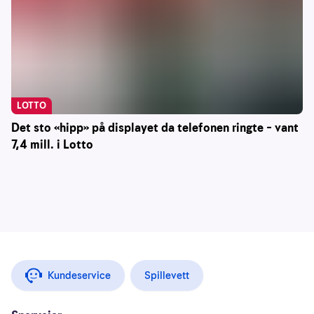
LOTTO
Det sto «hipp» på displayet da telefonen ringte – vant
7,4 mill. i Lotto
Kundeservice
Spillevett