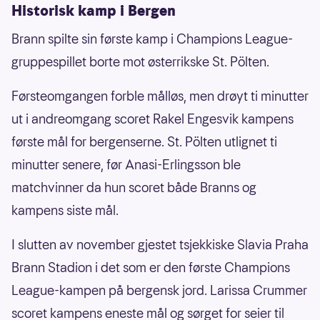
Historisk kamp i Bergen
Brann spilte sin første kamp i Champions League-
gruppespillet borte mot østerrikske St. Pölten.
Førsteomgangen forble målløs, men drøyt ti minutter
ut i andreomgang scoret Rakel Engesvik kampens
første mål for bergenserne. St. Pölten utlignet ti
minutter senere, før Anasi-Erlingsson ble
matchvinner da hun scoret både Branns og
kampens siste mål.
I slutten av november gjestet tsjekkiske Slavia Praha
Brann Stadion i det som er den første Champions
League-kampen på bergensk jord. Larissa Crummer
scoret kampens eneste mål og sørget for seier til