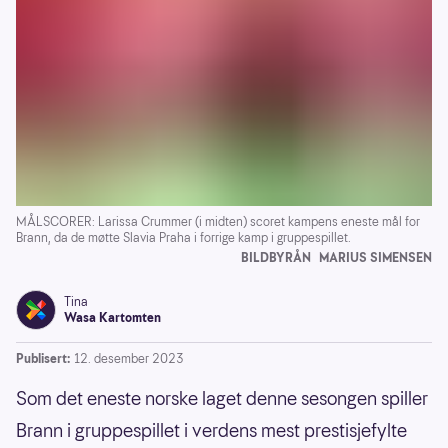
MÅLSCORER: Larissa Crummer (i midten) scoret kampens eneste mål for
Brann, da de møtte Slavia Praha i forrige kamp i gruppespillet.
BILDBYRÅN
MARIUS SIMENSEN
Tina
Wasa Kartomten
Publisert:
12. desember 2023
Som det eneste norske laget denne sesongen spiller
Brann i gruppespillet i verdens mest prestisjefylte