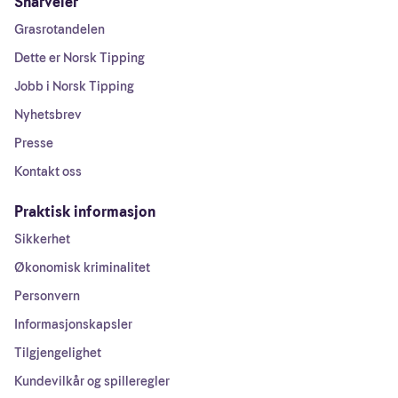
Snarveier
Grasrotandelen
Dette er Norsk Tipping
Jobb i Norsk Tipping
Nyhetsbrev
Presse
Kontakt oss
Praktisk informasjon
Sikkerhet
Økonomisk kriminalitet
Personvern
Informasjonskapsler
Tilgjengelighet
Kundevilkår og spilleregler