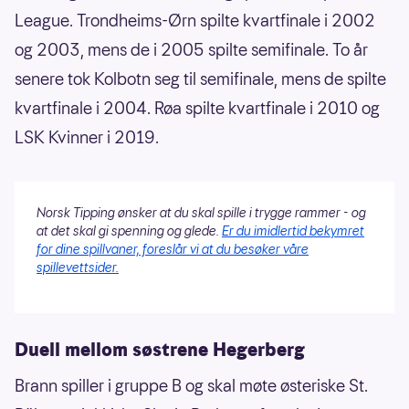
League. Trondheims-Ørn spilte kvartfinale i 2002
og 2003, mens de i 2005 spilte semifinale. To år
senere tok Kolbotn seg til semifinale, mens de spilte
kvartfinale i 2004. Røa spilte kvartfinale i 2010 og
LSK Kvinner i 2019.
Norsk Tipping ønsker at du skal spille i trygge rammer - og
at det skal gi spenning og glede.
Er du imidlertid bekymret
for dine spillvaner, foreslår vi at du besøker våre
spillevettsider.
Duell mellom søstrene Hegerberg
Brann spiller i gruppe B og skal møte østeriske St.