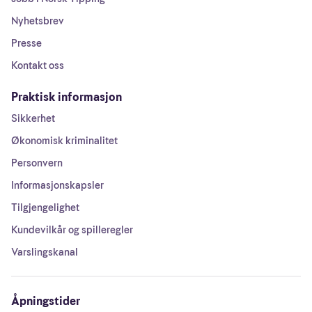
Nyhetsbrev
Presse
Kontakt oss
Praktisk informasjon
Sikkerhet
Økonomisk kriminalitet
Personvern
Informasjonskapsler
Tilgjengelighet
Kundevilkår og spilleregler
Varslingskanal
Åpningstider