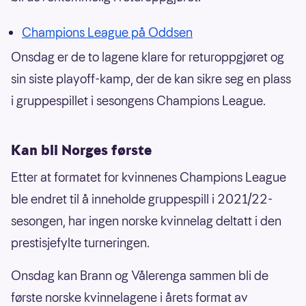
Champions League på Oddsen
Onsdag er de to lagene klare for returoppgjøret og
sin siste playoff-kamp, der de kan sikre seg en plass
i gruppespillet i sesongens Champions League.
Kan bli Norges første
Etter at formatet for kvinnenes Champions League
ble endret til å inneholde gruppespill i 2021/22-
sesongen, har ingen norske kvinnelag deltatt i den
prestisjefylte turneringen.
Onsdag kan Brann og Vålerenga sammen bli de
første norske kvinnelagene i årets format av