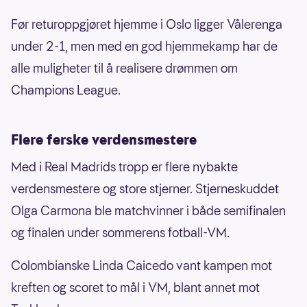
Før returoppgjøret hjemme i Oslo ligger Vålerenga
under 2-1, men med en god hjemmekamp har de
alle muligheter til å realisere drømmen om
Champions League.
Flere ferske verdensmestere
Med i Real Madrids tropp er flere nybakte
verdensmestere og store stjerner. Stjerneskuddet
Olga Carmona ble matchvinner i både semifinalen
og finalen under sommerens fotball-VM.
Colombianske Linda Caicedo vant kampen mot
kreften og scoret to mål i VM, blant annet mot