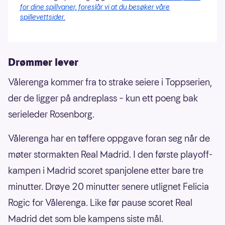
for dine spillvaner, foreslår vi at du besøker våre
spillevettsider.
Drømmer lever
Vålerenga kommer fra to strake seiere i Toppserien,
der de ligger på andreplass – kun ett poeng bak
serieleder Rosenborg.
Vålerenga har en tøffere oppgave foran seg når de
møter stormakten Real Madrid. I den første playoff-
kampen i Madrid scoret spanjolene etter bare tre
minutter. Drøye 20 minutter senere utlignet Felicia
Rogic for Vålerenga. Like før pause scoret Real
Madrid det som ble kampens siste mål.