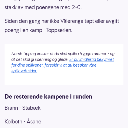
stakk av med poengene med 2-0.
Siden den gang har ikke Vålerenga tapt eller avgitt
poeng i en kamp i Toppserien.
Norsk Tipping ønsker at du skal spille i trygge rammer - og
at det skal gi spenning og glede.
Er du imidlertid bekymret
for dine spillvaner, foreslår vi at du besøker våre
spillevettsider.
De resterende kampene i runden
Brann - Stabæk
Kolbotn - Åsane