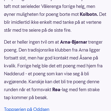
tøft mot serieleder Vålerenga forrige helg, men
øyner muligheten for poeng borte mot
Kolbotn.
Det
blir imidlertid ikke enkelt med tanke på at vertene
står med tre seiere på de siste fire.
Det er heller ingen tvil om at
Arna-Bjørnar
trenger
poeng. Den tradisjonsrike klubben fra Arna ligger
fortsatt sist, men har god kontakt med Åsane på
kvalik. Forrige helg ble det ett poeng med hjem fra
Nadderud - et poeng som kan vise seg å bli
avgjørende. Kanskje kan det bli tre poeng denne
runden når et formsvakt
Røa
-lag
med fem strake
tap kommer på besøk.
Toppserien på Oddsen