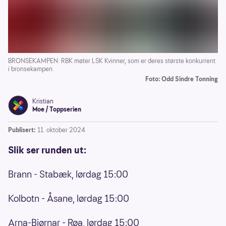
BRONSEKAMPEN: RBK møter LSK Kvinner, som er deres største konkurrent
i bronsekampen.
Foto: Odd Sindre Tonning
Kristian
Moe / Toppserien
Publisert:
11. oktober 2024
Slik ser runden ut:
Brann - Stabæk, lørdag 15:00
Kolbotn - Åsane, lørdag 15:00
Arna-Bjørnar - Røa, lørdag 15:00