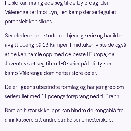
I Oslo kan man glede seg til derbylørdag, der
Vålerenga tar imot Lyn, i en kamp der seriegullet
potensielt kan sikres.
Serielederen er i storform i hjemlig serie og har ikke
avgitt poeng på 13 kamper. I midtuken viste de også
at de kan hamle opp med de beste i Europa, da
Juventus slet seg til en 1-0-seier på Intility - en
kamp Vålerenga dominerte i store deler.
De er ligaens ubestridte formlag og har jerngrep om
seriegullet med 11 poengs forsprang ned til Brann.
Bare en historisk kollaps kan hindre de kongeblå fra
å innkassere sitt andre strake seriemesterskap.