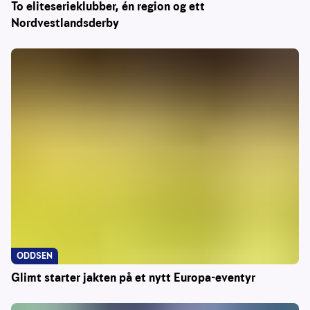
To eliteserieklubber, én region og ett
Nordvestlandsderby
ODDSEN
Glimt starter jakten på et nytt Europa-eventyr