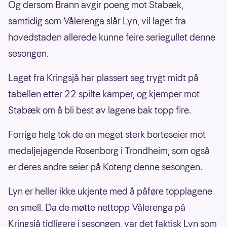
Og dersom Brann avgir poeng mot Stabæk,
samtidig som Vålerenga slår Lyn, vil laget fra
hovedstaden allerede kunne feire seriegullet denne
sesongen.
Laget fra Kringsjå har plassert seg trygt midt på
tabellen etter 22 spilte kamper, og kjemper mot
Stabæk om å bli best av lagene bak topp fire.
Forrige helg tok de en meget sterk borteseier mot
medaljejagende Rosenborg i Trondheim, som også
er deres andre seier på Koteng denne sesongen.
Lyn er heller ikke ukjente med å påføre topplagene
en smell. Da de møtte nettopp Vålerenga på
Kringsjå tidligere i sesongen, var det faktisk Lyn som