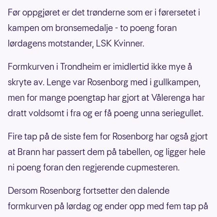
Før oppgjøret er det trønderne som er i førersetet i
kampen om bronsemedalje - to poeng foran
lørdagens motstander, LSK Kvinner.
Formkurven i Trondheim er imidlertid ikke mye å
skryte av. Lenge var Rosenborg med i gullkampen,
men for mange poengtap har gjort at Vålerenga har
dratt voldsomt i fra og er få poeng unna seriegullet.
Fire tap på de siste fem for Rosenborg har også gjort
at Brann har passert dem på tabellen, og ligger hele
ni poeng foran den regjerende cupmesteren.
Dersom Rosenborg fortsetter den dalende
formkurven på lørdag og ender opp med fem tap på