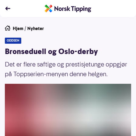
Hjem
/
Nyheter
ODDSEN
Bronseduell og Oslo-derby
Det er flere saftige og prestisjetunge oppgjør
på Toppserien-menyen denne helgen.