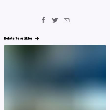
Relaterte artikler