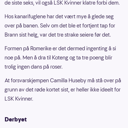
de siste seks, vil også LSK Kvinner klatre forbi dem.
Hos kanarifuglene har det vært mye å glede seg
over på banen. Selv om det ble et fortjent tap for
Brann sist helg, var det tre strake seiere før det.
Formen på Romerike er det dermed ingenting å si
noe på. Men å dra til Koteng og ta tre poeng blir
trolig ingen dans på roser.
At forsvarskjempen Camilla Huseby må stå over på
grunn av det røde kortet sist, er heller ikke ideelt for
LSK Kvinner.
Derbyet