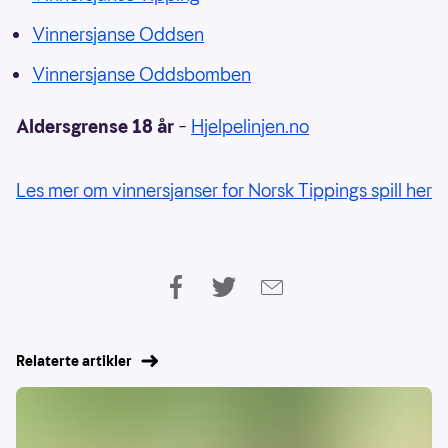
Vinnersjanse Oddsen
Vinnersjanse Oddsbomben
Aldersgrense 18 år
–
Hjelpelinjen.no
Les mer om vinnersjanser for Norsk Tippings spill her
Relaterte artikler