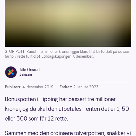
STOR POTT: Rundt fire millioner kroner ligger klare til å bli fordelt på de som
får tolv rette fulltid på Lørdagskupongen 7. desember..
Atle Onsrud
Jensen
Publisert:
4. desember 2019
Endret:
2. januar 2023
Bonuspotten i Tipping har passert tre millioner
kroner, og da skal den utbetales - enten det er 1, 50
eller 300 som får 12 rette.
Sammen med den ordinære tolverpotten, snakker vi