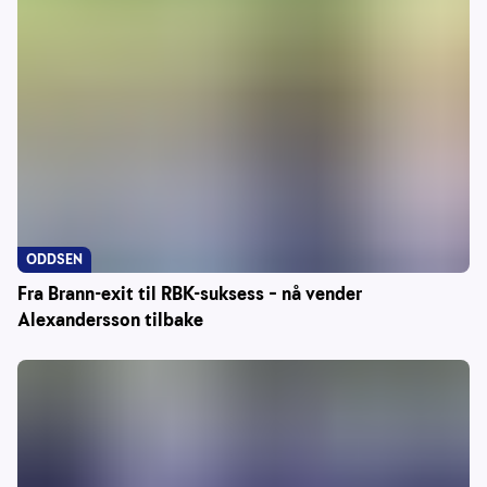
ODDSEN
Fra Brann-exit til RBK-suksess – nå vender
Alexandersson tilbake