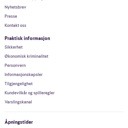
Nyhetsbrev
Presse
Kontakt oss
Praktisk informasjon
Sikkerhet
Økonomisk kriminalitet
Personvern
Informasjonskapsler
Tilgjengelighet
Kundevilkår og spilleregler
Varslingskanal
Åpningstider