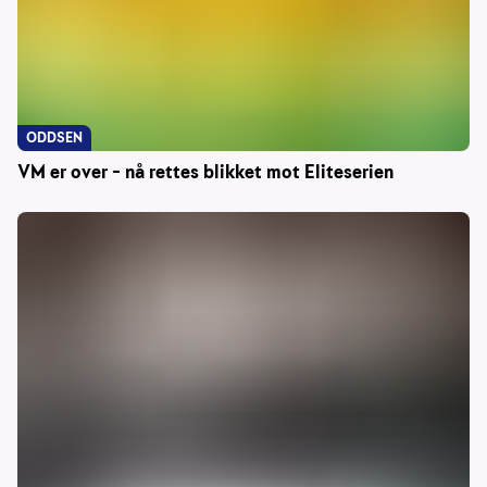
ODDSEN
VM er over – nå rettes blikket mot Eliteserien