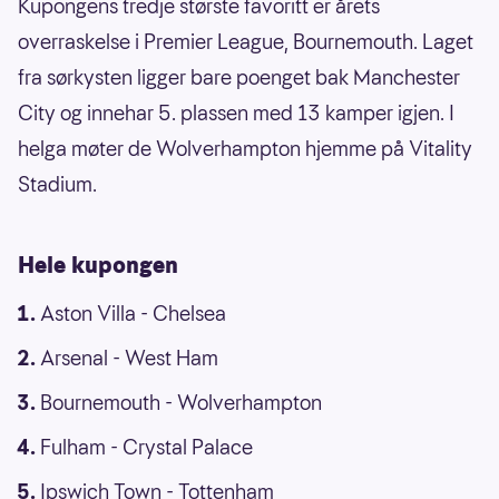
Kupongens tredje største favoritt er årets
overraskelse i Premier League, Bournemouth. Laget
fra sørkysten ligger bare poenget bak Manchester
City og innehar 5. plassen med 13 kamper igjen. I
helga møter de Wolverhampton hjemme på Vitality
Stadium.
Hele kupongen
Aston Villa - Chelsea
Arsenal - West Ham
Bournemouth - Wolverhampton
Fulham - Crystal Palace
Ipswich Town - Tottenham