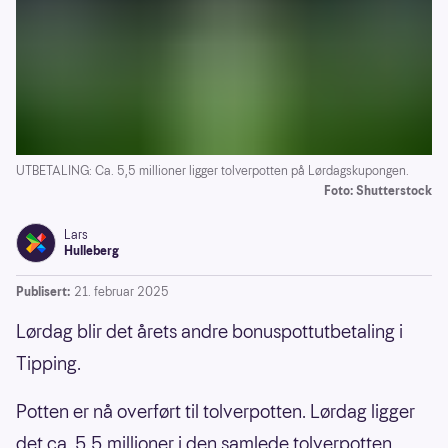
UTBETALING: Ca. 5,5 millioner ligger tolverpotten på Lørdagskupongen.
Foto: Shutterstock
Lars
Hulleberg
Publisert:
21. februar 2025
Lørdag blir det årets andre bonuspottutbetaling i
Tipping.
Potten er nå overført til tolverpotten. Lørdag ligger
det ca. 5,5 millioner i den samlede tolverpotten.