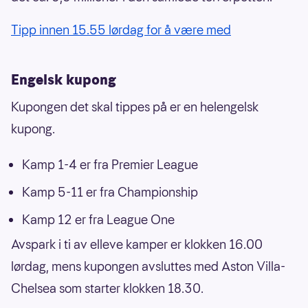
Tipp innen 15.55 lørdag for å være med
Engelsk kupong
Kupongen det skal tippes på er en helengelsk
kupong.
Kamp 1-4 er fra Premier League
Kamp 5-11 er fra Championship
Kamp 12 er fra League One
Avspark i ti av elleve kamper er klokken 16.00
lørdag, mens kupongen avsluttes med Aston Villa-
Chelsea som starter klokken 18.30.