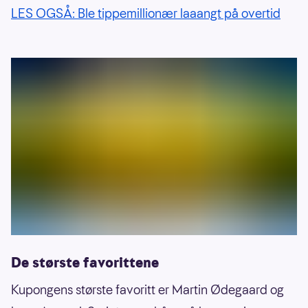
LES OGSÅ: Ble tippemillionær laaangt på overtid
De største favorittene
Kupongens største favoritt er Martin Ødegaard og