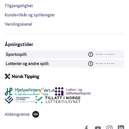
Tilgjengelighet
Kundevilkår og spilleregler
Varslingskanal
Åpningstider
Sportsspill:
--:-- - --:--
Lotterier og andre spill:
--:-- - --:--
Andre lenker
Aldersgrense
18 år