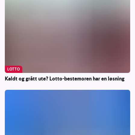
LOTTO
Kaldt og grått ute? Lotto-bestemoren har en løsning