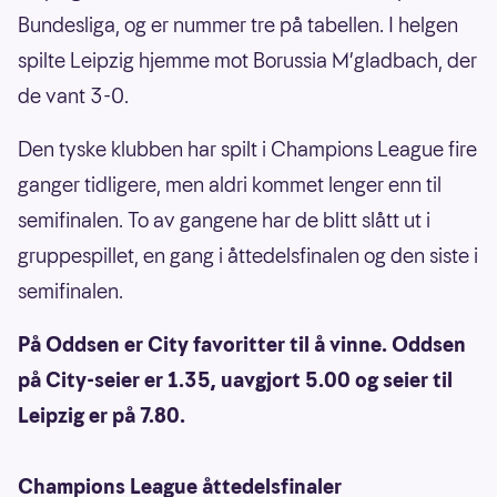
Bundesliga, og er nummer tre på tabellen. I helgen
spilte Leipzig hjemme mot Borussia M’gladbach, der
de vant 3-0.
Den tyske klubben har spilt i Champions League fire
ganger tidligere, men aldri kommet lenger enn til
semifinalen. To av gangene har de blitt slått ut i
gruppespillet, en gang i åttedelsfinalen og den siste i
semifinalen.
På Oddsen er City favoritter til å vinne. Oddsen
på City-seier er 1.35, uavgjort 5.00 og seier til
Leipzig er på 7.80.
Champions League åttedelsfinaler