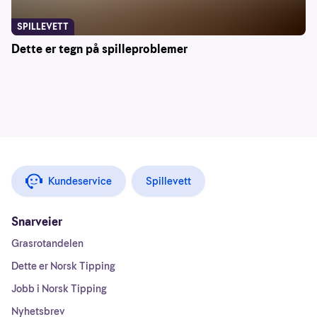
SPILLEVETT
Dette er tegn på spilleproblemer
Kundeservice
Spillevett
Snarveier
Grasrotandelen
Dette er Norsk Tipping
Jobb i Norsk Tipping
Nyhetsbrev