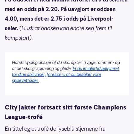
med en odds på 2.20. På uavgjort er oddsen
4.00, mens det er 2.75 i odds på Liverpool-
seier.
(Husk at oddsen kan endre seg frem til
kampstart).
Norsk Tipping ønsker at du skal spille i trygge rammer - og
at det skal gi spenning og glede.
Er du imidlertid bekymret
for dine spillvaner, foreslår vi at du besøker våre
spillevettsider.
City jakter fortsatt sitt første Champions
League-trofé
En tittel og et trofé de lyseblå stjernene fra