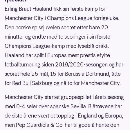
Erling Braut Haaland fikk sin første kamp for
Manchester City i Champions League forrige uke.
Den norske spissjuvelen scoret etter bare 20
minutter og endte med to scoringer i sin første
Champions League-kamp med lyseblå drakt.
Haaland har spilt i Europas mest prestisjefylte
fotballturnering siden 2019/2020-sesongen og har
scoret hele 25 mål, 15 for Borussia Dortmund, åtte
for Red Bull Salzburg og nå to for Manchester City.
Manchester City startet gruppespillet i årets sesong
med 0-4 seier over spanske Sevilla. Blåtrøyene har
de siste årene vært et topplag i England og Europa,
men Pep Guardiola & Co. har til gode å hente den