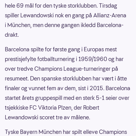
hele 69 mål for den tyske storklubben. Tirsdag
spiller Lewandowski nok en gang på Allianz-Arena
i München, men denne gangen ikledd Barcelona-
drakt.
Barcelona spilte for første gang i Europas mest
prestisjefylte fotballturnering i 1959/1960 og har
over tredve Champions League-turneringer på
resumeet. Den spanske storklubben har vært i åtte
finaler og vunnet fem av dem, sist i 2015. Barcelona
startet årets gruppespill med en sterk 5-1 seier over
tsjekkiske FC Viktoria Plzen, der Robert
Lewandowski scoret tre av målene.
Tyske Bayern München har spilt elleve Champions