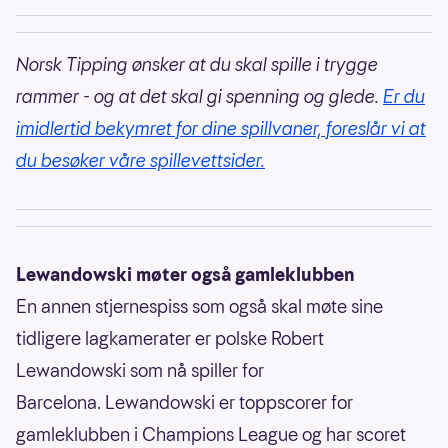
Norsk Tipping ønsker at du skal spille i trygge
rammer - og at det skal gi spenning og glede.
Er du
imidlertid bekymret for dine spillvaner, foreslår vi at
du besøker våre spillevettsider.
Lewandowski møter også gamleklubben
En annen stjernespiss som også skal møte sine
tidligere lagkamerater er polske Robert
Lewandowski som nå spiller for
Barcelona. Lewandowski er toppscorer for
gamleklubben i Champions League og har scoret