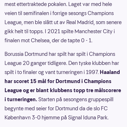
mest ettertraktede pokalen. Laget var med hele
veien til semifinalen i forrige sesongs Champions
League, men ble slått ut av Real Madrid, som senere
gikk helt til topps. I 2021 spilte Manchester City i
finalen mot Chelsea, der de tapte 0 - 1.
Borussia Dortmund har spilt har spilt i Champions
League 20 ganger tidligere. Den tyske klubben har
spilt i to finaler og vant turneringen i 1997.
Haaland
har scoret 15 mål for Dortmund i Champions
League og er blant klubbens topp tre målscorere
i turneringen.
Starten på sesongens gruppespill
begynte med seier for Dortmund da de slo FC
København 3-0 hjemme på Signal Iduna Park.