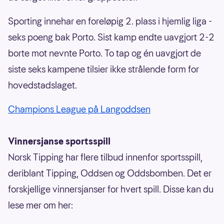
Sporting innehar en foreløpig 2. plass i hjemlig liga -
seks poeng bak Porto. Sist kamp endte uavgjort 2-2
borte mot nevnte Porto. To tap og én uavgjort de
siste seks kampene tilsier ikke strålende form for
hovedstadslaget.
Champions League på Langoddsen
Vinnersjanse sportsspill
Norsk Tipping har flere tilbud innenfor sportsspill,
deriblant Tipping, Oddsen og Oddsbomben. Det er
forskjellige vinnersjanser for hvert spill. Disse kan du
lese mer om her: