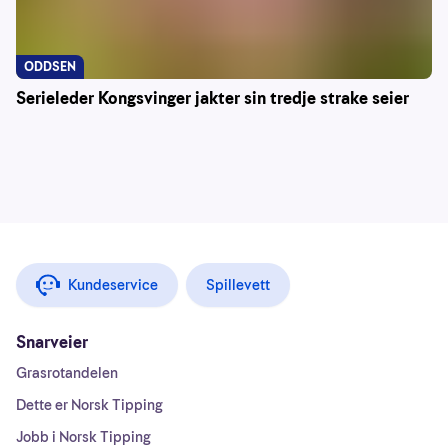
ODDSEN
Serieleder Kongsvinger jakter sin tredje strake seier
Kundeservice
Spillevett
Snarveier
Grasrotandelen
Dette er Norsk Tipping
Jobb i Norsk Tipping