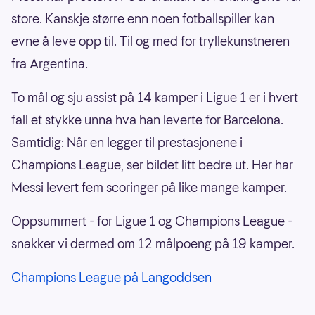
store. Kanskje større enn noen fotballspiller kan
evne å leve opp til. Til og med for tryllekunstneren
fra Argentina.
To mål og sju assist på 14 kamper i Ligue 1 er i hvert
fall et stykke unna hva han leverte for Barcelona.
Samtidig: Når en legger til prestasjonene i
Champions League, ser bildet litt bedre ut. Her har
Messi levert fem scoringer på like mange kamper.
Oppsummert - for Ligue 1 og Champions League -
snakker vi dermed om 12 målpoeng på 19 kamper.
Champions League på Langoddsen