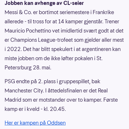
Jobben kan avhenge av CL-seier
Messi & Co. er bortimot seriemestere i Frankrike
allerede - til tross for at 14 kamper gjenstår. Trener
Mauricio Pochettino vet imidlertid svært godt at det
er Champions League-trofeet som gjelder aller mest
i 2022. Det har blitt spekulert i at argentineren kan
miste jobben om de ikke løfter pokalen i St.
Petersrburg 28. mai.
PSG endte på 2. plass i gruppespillet, bak
Manchester City. I åttedelsfinalen er det Real
Madrid som er motstander over to kamper. Første
kamp er i kveld - kl. 20.45.
Her er kampen på Oddsen