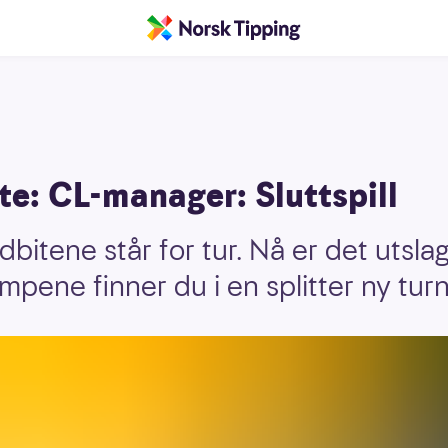
te: CL-manager: Sluttspill
bitene står for tur. Nå er det utsl
ampene finner du i en splitter ny turn