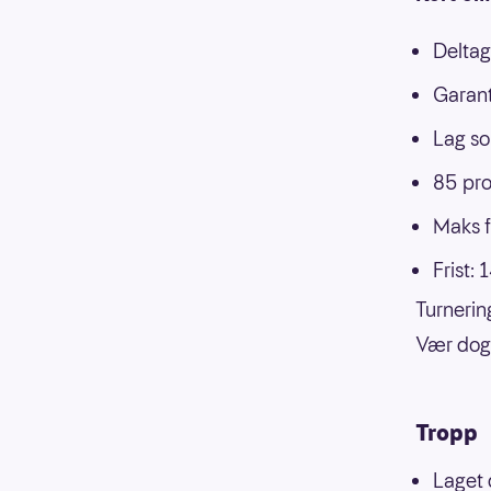
Deltag
Garant
Lag so
85 pro
Maks f
Frist:
Turnerin
Vær dog 
Tropp
Laget 