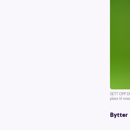
SETT OPP DIT
plass til noe
Bytter