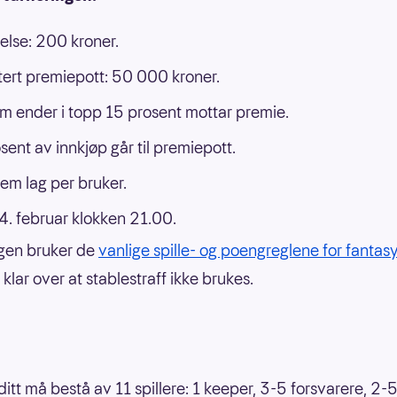
else: 200 kroner.
ert premiepott: 50 000 kroner.
m ender i topp 15 prosent mottar premie.
sent av innkjøp går til premiepott.
em lag per bruker.
 14. februar klokken 21.00.
gen bruker de
vanlige spille- og poengreglene for fantasy 
klar over at stablestraff ikke brukes.
ditt må bestå av 11 spillere: 1 keeper, 3-5 forsvarere, 2-