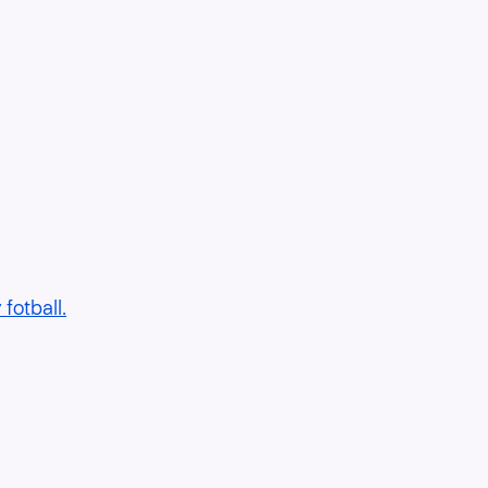
fotball.
5