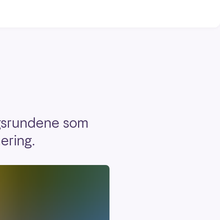
agsrundene som
ering.