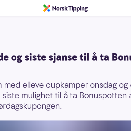
e og siste sjanse til å ta Bo
 med elleve cupkamper onsdag og 
siste mulighet til å ta Bonuspotten 
 Lørdagskupongen.