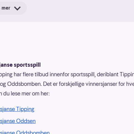
e tippekupong. Når den har vokst til 3 millioner kroner,
s mer
mmer Norsk Tipping at Bonuspotten skal overføres til or
rpott, og på den måten fordeles de 3 millionene til alle m
 på aktuell kupong.
 uken er en potensiell overføring satt til Lørdagskupong
anse sportsspill
ping har flere tilbud innenfor sportsspill, deriblant Tippi
g Oddsbomben. Det er forskjellige vinnersjanser for hvert
n du lese mer om her:
sjanse Tipping
rsjanse Oddsen
rsjanse Oddsbomben