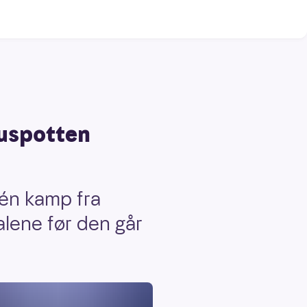
nuspotten
én kamp fra
alene før den går