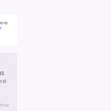
ng og
e
 15
 til
 hver