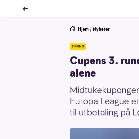
Hjem
/
Nyheter
TIPPING
Cupens 3. rund
alene
Midtukekupongen
Europa League er 
til utbetaling på