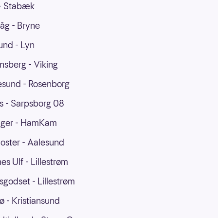
 - Stabæk
våg - Bryne
und - Lyn
nsberg - Viking
sund - Rosenborg
ås - Sarpsborg 08
ger - HamKam
loster - Aalesund
s Ulf - Lillestrøm
godset - Lillestrøm
ø - Kristiansund