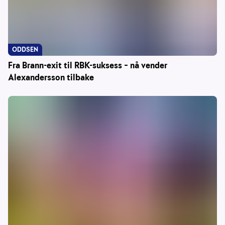
ODDSEN
Fra Brann-exit til RBK-suksess – nå vender
Alexandersson tilbake