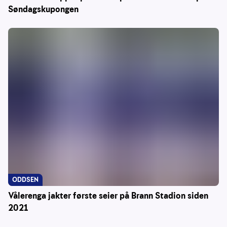
Søndagskupongen
ODDSEN
Vålerenga jakter første seier på Brann Stadion siden
2021