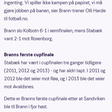
ingenting. Vi spiller ikke kampen på papiret, vi må
gjøre jobben på banen, sier Brann-trener Olli Harde
til fotball.no.
Brann slo Kolbotn 6-1 i semifinalen, mens Stabæk
vant 2-1 mot Rosenborg.
Branns første cupfinale
Stabæk har vært i cupfinalen tre ganger tidligere
(2011, 2012 og 2013) - og har aldri tapt. I 2011 og
2012 ble det seier mot Røa, og i 2013 ble det seier
mot Avaldsnes.
Dette er Branns første cupfinale etter at Sandviken
ble til Brann i fjor høst.