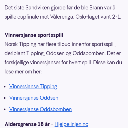
Det siste Sandviken gjorde før de ble Brann var å
spille cupfinale mot Vålerenga. Oslo-laget vant 2-1.
Vinnersjanse sportsspill
Norsk Tipping har flere tilbud innenfor sportsspill,
deriblant Tipping, Oddsen og Oddsbomben. Det er
forskjellige vinnersjanser for hvert spill. Disse kan du
lese mer om her:
Vinnersjanse Tipping
Vinnersjanse Oddsen
Vinnersjanse Oddsbomben
Aldersgrense 18 år
–
Hjelpelinjen.no