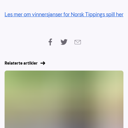
Les mer om vinnersjanser for Norsk Tippings spill her
Relaterte artikler