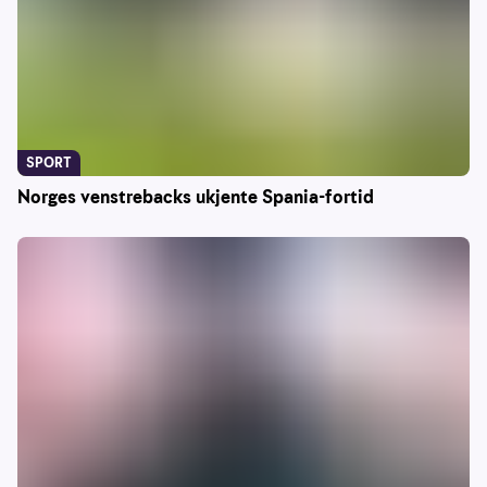
SPORT
Norges venstrebacks ukjente Spania-fortid