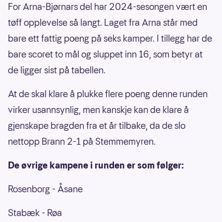
For Arna-Bjørnars del har 2024-sesongen vært en
tøff opplevelse så langt. Laget fra Arna står med
bare ett fattig poeng på seks kamper. I tillegg har de
bare scoret to mål og sluppet inn 16, som betyr at
de ligger sist på tabellen.
At de skal klare å plukke flere poeng denne runden
virker usannsynlig, men kanskje kan de klare å
gjenskape bragden fra et år tilbake, da de slo
nettopp Brann 2-1 på Stemmemyren.
De øvrige kampene i runden er som følger:
Rosenborg - Åsane
Stabæk - Røa