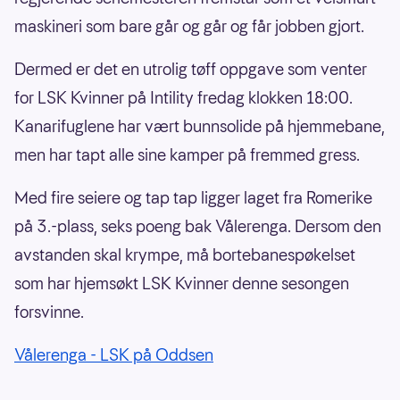
maskineri som bare går og går og får jobben gjort.
Dermed er det en utrolig tøff oppgave som venter
for LSK Kvinner på Intility fredag klokken 18:00.
Kanarifuglene har vært bunnsolide på hjemmebane,
men har tapt alle sine kamper på fremmed gress.
Med fire seiere og tap tap ligger laget fra Romerike
på 3.-plass, seks poeng bak Vålerenga. Dersom den
avstanden skal krympe, må bortebanespøkelset
som har hjemsøkt LSK Kvinner denne sesongen
forsvinne.
Vålerenga - LSK på Oddsen