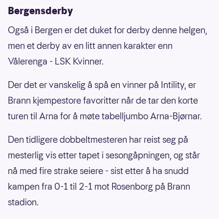
Bergensderby
Også i Bergen er det duket for derby denne helgen,
men et derby av en litt annen karakter enn
Vålerenga - LSK Kvinner.
Der det er vanskelig å spå en vinner på Intility, er
Brann kjempestore favoritter når de tar den korte
turen til Arna for å møte tabelljumbo Arna-Bjørnar.
Den tidligere dobbeltmesteren har reist seg på
mesterlig vis etter tapet i sesongåpningen, og står
nå med fire strake seiere - sist etter å ha snudd
kampen fra 0-1 til 2-1 mot Rosenborg på Brann
stadion.