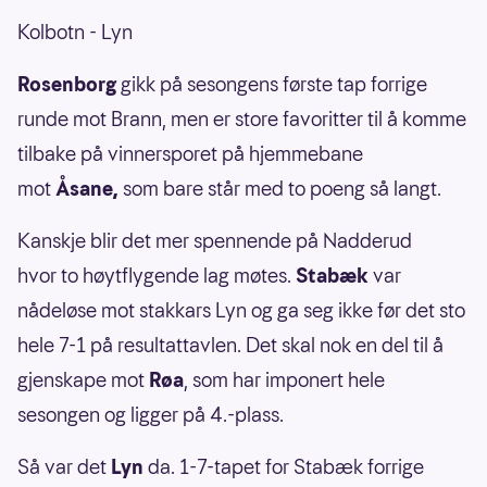
Kolbotn - Lyn
Rosenborg
gikk på sesongens første tap forrige
runde mot Brann, men er store favoritter til å komme
tilbake på vinnersporet på hjemmebane
mot
Åsane,
som bare står med to poeng så langt.
Kanskje blir det mer spennende på Nadderud
hvor to høytflygende lag møtes.
Stabæk
var
nådeløse mot stakkars Lyn og ga seg ikke før det sto
hele 7-1 på resultattavlen. Det skal nok en del til å
gjenskape mot
Røa
, som har imponert hele
sesongen og ligger på 4.-plass.
Så var det
Lyn
da. 1-7-tapet for Stabæk forrige