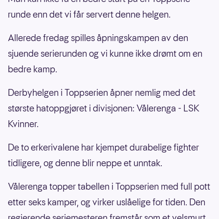
runde enn det vi får servert denne helgen.
Allerede fredag spilles åpningskampen av den
sjuende serierunden og vi kunne ikke drømt om en
bedre kamp.
Derbyhelgen i Toppserien åpner nemlig med det
største hatoppgjøret i divisjonen: Vålerenga - LSK
Kvinner.
De to erkerivalene har kjempet durabelige fighter
tidligere, og denne blir neppe et unntak.
Vålerenga topper tabellen i Toppserien med full pott
etter seks kamper, og virker uslåelige for tiden. Den
regjerende seriemesteren fremstår som et velsmurt