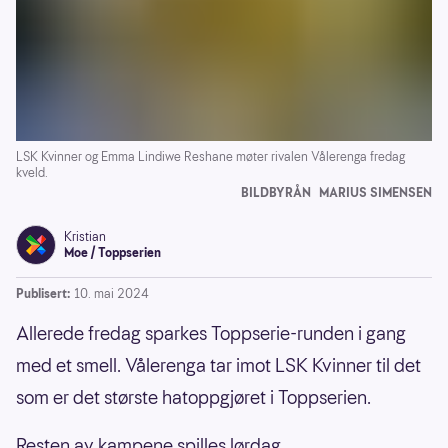
LSK Kvinner og Emma Lindiwe Reshane møter rivalen Vålerenga fredag
kveld.
BILDBYRÅN
MARIUS SIMENSEN
Kristian
Moe / Toppserien
Publisert:
10. mai 2024
Allerede fredag sparkes Toppserie-runden i gang
med et smell. Vålerenga tar imot LSK Kvinner til det
som er det største hatoppgjøret i Toppserien.
Resten av kampene spilles lørdag.