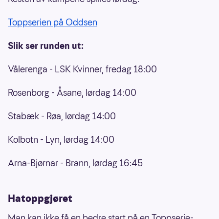
Toppserien på Oddsen
Slik ser runden ut:
Vålerenga - LSK Kvinner, fredag 18:00
Rosenborg - Åsane, lørdag 14:00
Stabæk - Røa, lørdag 14:00
Kolbotn - Lyn, lørdag 14:00
Arna-Bjørnar - Brann, lørdag 16:45
Hatoppgjøret
Man kan ikke få en bedre start på en Toppserie-