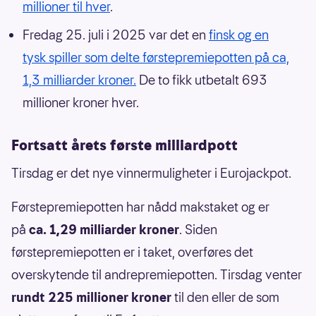
millioner til hver
.
Fredag 25. juli i 2025 var det en
finsk og en
tysk spiller som delte førstepremiepotten på ca,
1,3 milliarder kroner.
De to fikk utbetalt 693
millioner kroner hver.
Fortsatt årets første milliardpott
Tirsdag er det nye vinnermuligheter i Eurojackpot.
Førstepremiepotten har nådd makstaket og er
på
ca. 1,29 milliarder kroner
. Siden
førstepremiepotten er i taket, overføres det
overskytende til andrepremiepotten. Tirsdag venter
rundt 225 millioner kroner
til den eller de som