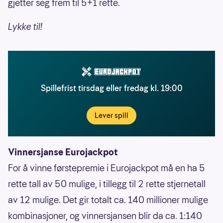
gjetter seg frem til 5+1 rette.
Lykke til!
Spillefrist tirsdag eller fredag kl. 19:00
Lever spill
Vinnersjanse Eurojackpot
For å vinne førstepremie i Eurojackpot må en ha 5
rette tall av 50 mulige, i tillegg til 2 rette stjernetall
av 12 mulige. Det gir totalt ca. 140 millioner mulige
kombinasjoner, og vinnersjansen blir da ca. 1:140