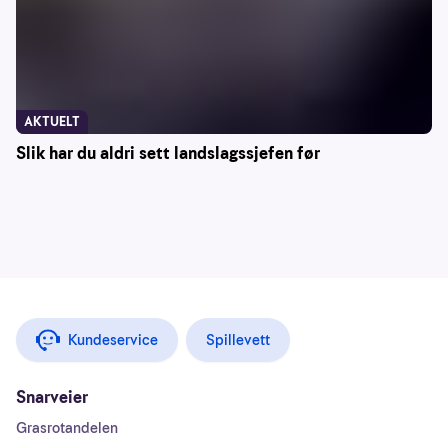
AKTUELT
Slik har du aldri sett landslagssjefen før
Kundeservice
Spillevett
Snarveier
Grasrotandelen