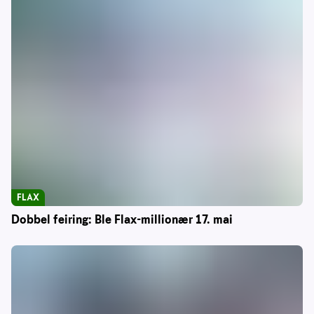
FLAX
Dobbel feiring: Ble Flax-millionær 17. mai