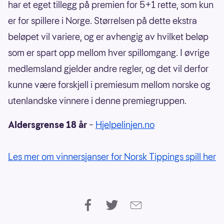
har et eget tillegg på premien for 5+1 rette, som kun
er for spillere i Norge. Størrelsen på dette ekstra
beløpet vil variere, og er avhengig av hvilket beløp
som er spart opp mellom hver spillomgang. I øvrige
medlemsland gjelder andre regler, og det vil derfor
kunne være forskjell i premiesum mellom norske og
utenlandske vinnere i denne premiegruppen.
Aldersgrense 18 år
–
Hjelpelinjen.no
Les mer om vinnersjanser for Norsk Tippings spill her