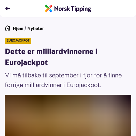
Hjem
/
Nyheter
EUROJACKPOT
Dette er milliardvinnerne i
Eurojackpot
Vi må tilbake til september i fjor for å finne
forrige milliardvinner i Eurojackpot.