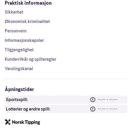
Praktisk informasjon
Sikkerhet
Økonomisk kriminalitet
Personvern
Informasjonskapsler
Tilgjengelighet
Kundevilkår og spilleregler
Varslingskanal
Åpningstider
Sportsspill:
--:-- - --:--
Lotterier og andre spill:
--:-- - --:--