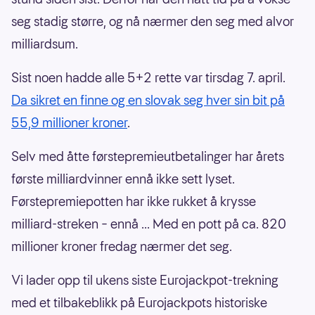
seg stadig større, og nå nærmer den seg med alvor
milliardsum.
Sist noen hadde alle 5+2 rette var tirsdag 7. april.
Da sikret en finne og en slovak seg hver sin bit på
55,9 millioner kroner
.
Selv med åtte førstepremieutbetalinger har årets
første milliardvinner ennå ikke sett lyset.
Førstepremiepotten har ikke rukket å krysse
milliard-streken – ennå ... Med en pott på ca. 820
millioner kroner fredag nærmer det seg.
Vi lader opp til ukens siste Eurojackpot-trekning
med et tilbakeblikk på Eurojackpots historiske