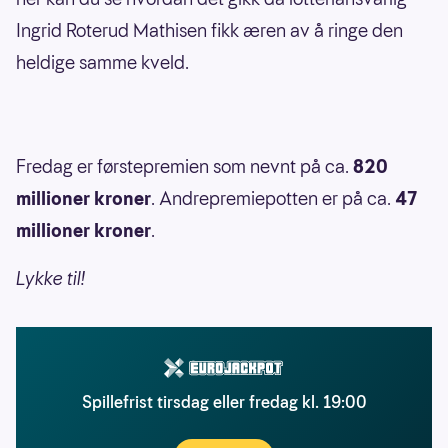
Ingrid Roterud Mathisen fikk æren av å ringe den
heldige samme kveld.
Fredag er førstepremien som nevnt på ca.
820
millioner kroner
. Andrepremiepotten er på ca.
47
millioner kroner
.
Lykke til!
Spillefrist tirsdag eller fredag kl. 19:00