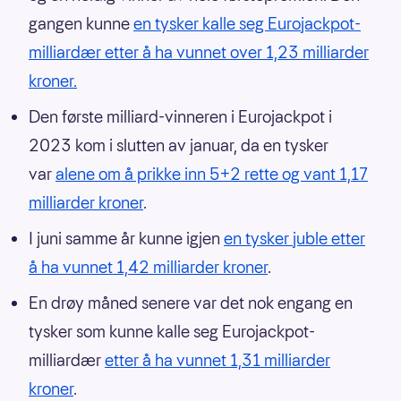
gangen kunne
en tysker kalle seg Eurojackpot-
milliardær etter å ha vunnet over 1,23 milliarder
kroner.
Den første milliard-vinneren i Eurojackpot i
2023 kom i slutten av januar, da en tysker
var
alene om å prikke inn 5+2 rette og vant 1,17
milliarder kroner
.
I juni samme år kunne igjen
en tysker juble etter
å ha vunnet 1,42 milliarder kroner
.
En drøy måned senere var det nok engang en
tysker som kunne kalle seg Eurojackpot-
milliardær
etter å ha vunnet 1,31 milliarder
kroner
.