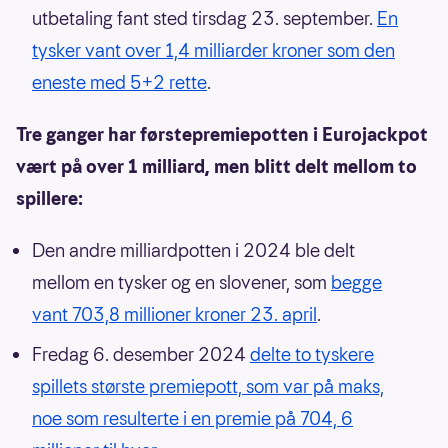
utbetaling fant sted tirsdag 23. september.
En
tysker vant over 1,4 milliarder kroner som den
eneste med 5+2 rette
.
Tre ganger har førstepremiepotten i Eurojackpot
vært på over 1 milliard, men blitt delt mellom to
spillere:
Den andre milliardpotten i 2024 ble delt
mellom en tysker og en slovener, som
begge
vant 703,8 millioner kroner 23. april
.
Fredag 6. desember 2024
delte to tyskere
spillets største premiepott, som var på maks,
noe som resulterte i en premie på 704, 6