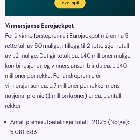
Lever spill
Vinnersjanse Eurojackpot
For å vinne førstepremie i Eurojackpot må en ha 5
rette tall av 50 mulige, i tillegg til 2 rette stjernetall
av 12 mulige. Det gir totalt ca. 140 millioner mulige
kombinasjoner, og vinnersjansen blir da ca. 1:140
millioner per rekke. For andrepremie er
vinnersjansen ca. 1:7 millioner per rekke, mens
nasjonal premie (1 million kroner) er ca. 1:antall
rekker.
Antall premieutbetalinger totalt i 2025 (Norge):
5 081 683