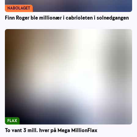
NABOLAGET
Finn Roger ble millionær i cabrioleten i solnedgangen
FLAX
To vant 3 mill. hver på Mega MillionFlax