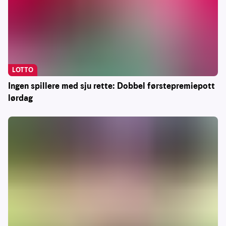
LOTTO
Ingen spillere med sju rette: Dobbel førstepremiepott
lørdag