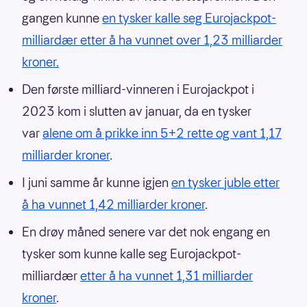
gangen kunne
en tysker kalle seg Eurojackpot-
milliardær etter å ha vunnet over 1,23 milliarder
kroner.
Den første milliard-vinneren i Eurojackpot i
2023 kom i slutten av januar, da en tysker
var
alene om å prikke inn 5+2 rette og vant 1,17
milliarder kroner
.
I juni samme år kunne igjen
en tysker juble etter
å ha vunnet 1,42 milliarder kroner
.
En drøy måned senere var det nok engang en
tysker som kunne kalle seg Eurojackpot-
milliardær
etter å ha vunnet 1,31 milliarder
kroner
.