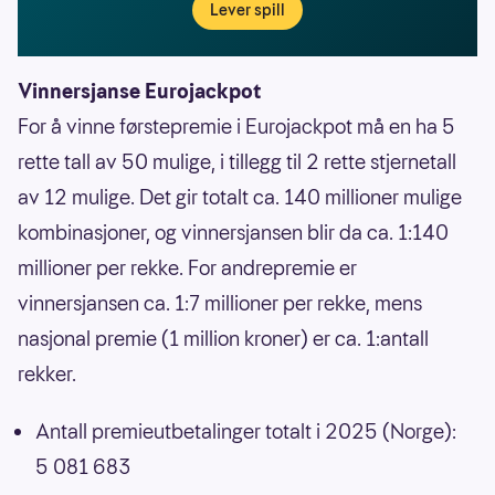
Lever spill
Vinnersjanse Eurojackpot
For å vinne førstepremie i Eurojackpot må en ha 5
rette tall av 50 mulige, i tillegg til 2 rette stjernetall
av 12 mulige. Det gir totalt ca. 140 millioner mulige
kombinasjoner, og vinnersjansen blir da ca. 1:140
millioner per rekke. For andrepremie er
vinnersjansen ca. 1:7 millioner per rekke, mens
nasjonal premie (1 million kroner) er ca. 1:antall
rekker.
Antall premieutbetalinger totalt i 2025 (Norge):
5 081 683