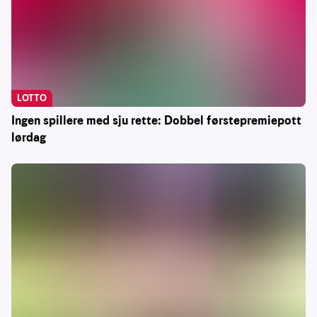
LOTTO
Ingen spillere med sju rette: Dobbel førstepremiepott
lørdag