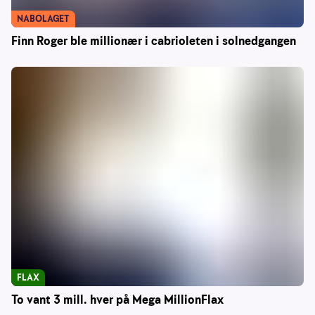
NABOLAGET
Finn Roger ble millionær i cabrioleten i solnedgangen
FLAX
To vant 3 mill. hver på Mega MillionFlax