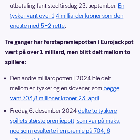
utbetaling fant sted tirsdag 23. september.
En
tysker vant over 1,4 milliarder kroner som den
eneste med 5+2 rette
.
Tre ganger har førstepremiepotten i Eurojackpot
vært på over 1 milliard, men blitt delt mellom to
spillere:
Den andre milliardpotten i 2024 ble delt
mellom en tysker og en slovener, som
begge
vant 703,8 millioner kroner 23. april
.
Fredag 6. desember 2024
delte to tyskere
spillets største premiepott, som var på maks,
noe som resulterte i en premie på 704, 6