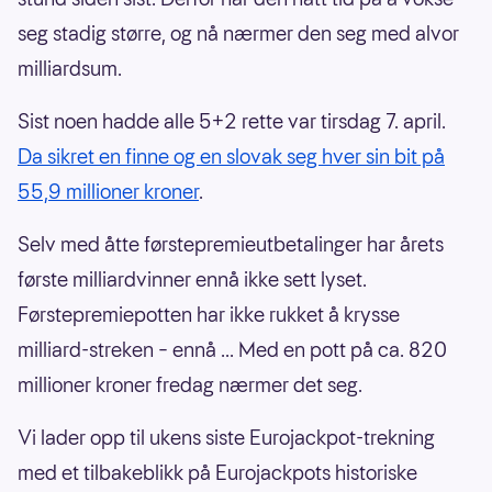
seg stadig større, og nå nærmer den seg med alvor
milliardsum.
Sist noen hadde alle 5+2 rette var tirsdag 7. april.
Da sikret en finne og en slovak seg hver sin bit på
55,9 millioner kroner
.
Selv med åtte førstepremieutbetalinger har årets
første milliardvinner ennå ikke sett lyset.
Førstepremiepotten har ikke rukket å krysse
milliard-streken – ennå ... Med en pott på ca. 820
millioner kroner fredag nærmer det seg.
Vi lader opp til ukens siste Eurojackpot-trekning
med et tilbakeblikk på Eurojackpots historiske