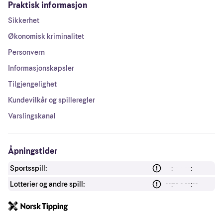
Praktisk informasjon
Sikkerhet
Økonomisk kriminalitet
Personvern
Informasjonskapsler
Tilgjengelighet
Kundevilkår og spilleregler
Varslingskanal
Åpningstider
Sportsspill:
--:-- - --:--
Lotterier og andre spill:
--:-- - --:--