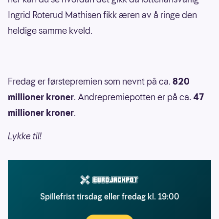
Ingrid Roterud Mathisen fikk æren av å ringe den
heldige samme kveld.
Fredag er førstepremien som nevnt på ca.
820
millioner kroner
. Andrepremiepotten er på ca.
47
millioner kroner
.
Lykke til!
Spillefrist tirsdag eller fredag kl. 19:00