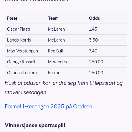
Fører
Team
Odds
Oscar Piastri
McLaren
1.45
Lando Norris
McLaren
3.50
Max Verstappen
Red Bull
7.40
George Russell
Mercedes
250.00
Charles Leclerc
Ferrari
250.00
Husk at oddsen kan endre seg frem til løpsstart og
utover i sesongen.
Formel 1-sesongen 2025 på Oddsen
Vinnersjanse sportsspill