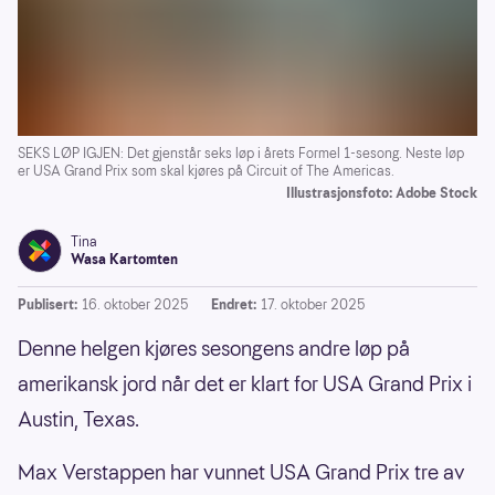
SEKS LØP IGJEN: Det gjenstår seks løp i årets Formel 1-sesong. Neste løp
er USA Grand Prix som skal kjøres på Circuit of The Americas.
Illustrasjonsfoto: Adobe Stock
Tina
Wasa Kartomten
Publisert:
16. oktober 2025
Endret:
17. oktober 2025
Denne helgen kjøres sesongens andre løp på
amerikansk jord når det er klart for USA Grand Prix i
Austin, Texas.
Max Verstappen har vunnet USA Grand Prix tre av