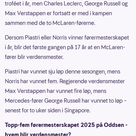
troféet i år, men Charles Leclerc, George Russell og
Max Verstappen er fortsatt er med i kampen
sammen med de to McLaren-førerne.
Dersom Piastri eller Norris vinner førermesterskapet
i år, blir det første gangen på 17 år at en McLaren-
fører blir verdensmester.
Piastri har vunnet sju løp denne sesongen, mens
Norris har vunnet fem. Regjerende verdensmester
Max Verstappen har vunnet fire løp, mens
Mercedes-fører George Russell har vunnet to løp –
senest for to uker siden i Singapore.
Topp-fem førermesterskapet 2025 på Oddsen -
hvem blir verdensmester?