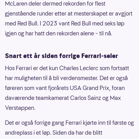
McLaren deler dermed rekorden for flest
gjenstående runder etter at mesterskapet er avgjort
med Red Bull. I 2023 vant Red Bull med seks løp
igjen og har hatt den rekorden alene – til nå.
Snart ett år siden forrige Ferrari-seier
Hos Ferrari er det kun Charles Leclerc som fortsatt
har muligheten til å bli verdensmester. Det er også
føreren som vant fjorårets USA Grand Prix, foran
daværende teamkamerat Carlos Sainz og Max
Verstappen.
Det er også forrige gang Ferrari kjørte inn til første og
andreplass i et løp. Siden da har de blitt