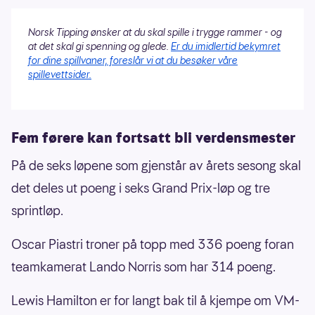
Norsk Tipping ønsker at du skal spille i trygge rammer - og
at det skal gi spenning og glede.
Er du imidlertid bekymret
for dine spillvaner, foreslår vi at du besøker våre
spillevettsider.
Fem førere kan fortsatt bli verdensmester
På de seks løpene som gjenstår av årets sesong skal
det deles ut poeng i seks Grand Prix-løp og tre
sprintløp.
Oscar Piastri troner på topp med 336 poeng foran
teamkamerat Lando Norris som har 314 poeng.
Lewis Hamilton er for langt bak til å kjempe om VM-