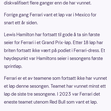
diskvalifisert flere ganger enn de har vunnet.
Forrige gang Ferrari vant et løp var i Mexico for
snart ett år siden.
Lewis Hamilton har fortsatt til gode å ta sin første
seier for Ferrari i et Grand Prix-løp. Etter 18 løp har
briten fortsatt ikke vært på podiet i Ferrari-dress. Et
høydepunkt var Hamiltons seier i sesongens første
sprintløp.
Ferrari er et av teamene som fortsatt ikke har vunnet
et løp denne sesongen. Teamet har vunnet minst ett
løp de siste tre sesongene. I 2023 var Ferrari det
eneste teamet utenom Red Bull som vant et løp.