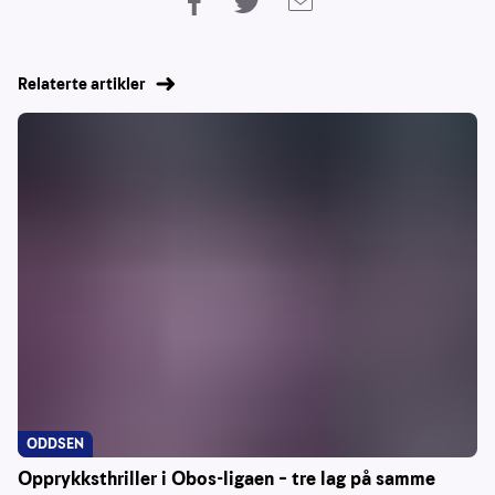
Relaterte artikler
ODDSEN
Opprykksthriller i Obos-ligaen – tre lag på samme