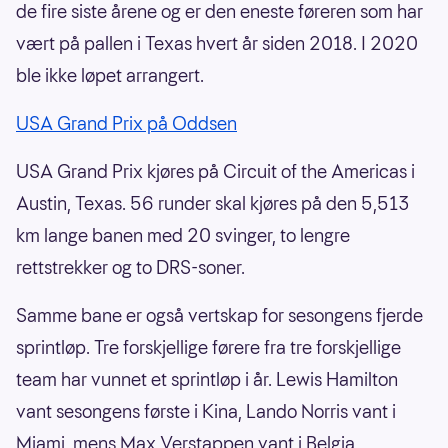
de fire siste årene og er den eneste føreren som har
vært på pallen i Texas hvert år siden 2018. I 2020
ble ikke løpet arrangert.
USA Grand Prix på Oddsen
USA Grand Prix kjøres på Circuit of the Americas i
Austin, Texas. 56 runder skal kjøres på den 5,513
km lange banen med 20 svinger, to lengre
rettstrekker og to DRS-soner.
Samme bane er også vertskap for sesongens fjerde
sprintløp. Tre forskjellige førere fra tre forskjellige
team har vunnet et sprintløp i år. Lewis Hamilton
vant sesongens første i Kina, Lando Norris vant i
Miami, mens Max Verstappen vant i Belgia.